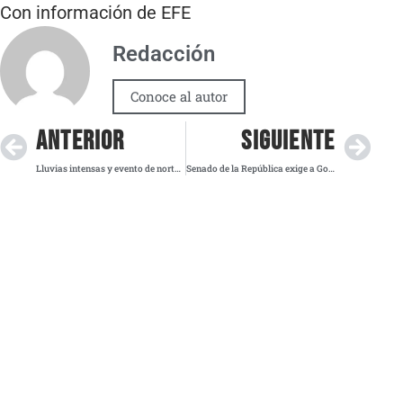
Con información de EFE
Redacción
Conoce al autor
ANTERIOR
SIGUIENTE
Lluvias intensas y evento de norte afectarán este martes en varias regiones del país
Senado de la República exige a Google frenar fraudes con imágenes institucionales en YouTube