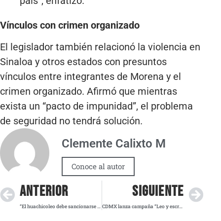
país”, enfatizó.
Vínculos con crimen organizado
El legislador también relacionó la violencia en
Sinaloa y otros estados con presuntos
vínculos entre integrantes de Morena y el
crimen organizado. Afirmó que mientras
exista un “pacto de impunidad”, el problema
de seguridad no tendrá solución.
Clemente Calixto M
Conoce al autor
ANTERIOR
SIGUIENTE
“El huachicoleo debe sancionarse con rigor en México”, afirma Laura Itzel Castillo
CDMX lanza campaña “Leo y escribo en PILARES” contra el rezago educativo