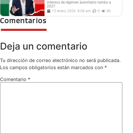
intentos de régimen autoritario rumbo a
2027.
15 enero, 2026
8:08 am
0
86
Comentarios
Deja un comentario
Tu dirección de correo electrónico no será publicada.
Los campos obligatorios están marcados con
*
Comentario
*