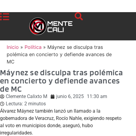
Inicio
»
Política
»
Máynez se disculpa tras
polémica en concierto y defiende avances de
MC
Máynez se disculpa tras polémica
en concierto y defiende avances
de MC
Clemente Calixto M
junio 6, 2025
11:30 am
Lectura:
2
minutos
Álvarez Máynez también lanzó un llamado a la
gobernadora de Veracruz, Rocío Nahle, exigiendo respeto
al voto en municipios donde, aseguró, hubo
irregularidades.