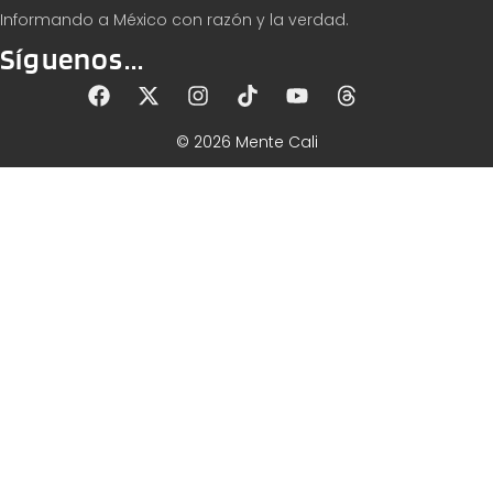
Informando a México con razón y la verdad.
Síguenos...
© 2026 Mente Cali