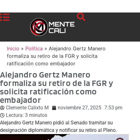
Inicio
»
Política
»
Alejandro Gertz Manero
formaliza su retiro de la FGR y solicita
ratificación como embajador
Alejandro Gertz Manero
formaliza su retiro de la FGR y
solicita ratificación como
embajador
Clemente Calixto M
noviembre 27, 2025
7:53 pm
Lectura:
3
minutos
Alejandro Gertz Manero pidió al Senado tramitar su
designación diplomática y notificar su retiro al Pleno.