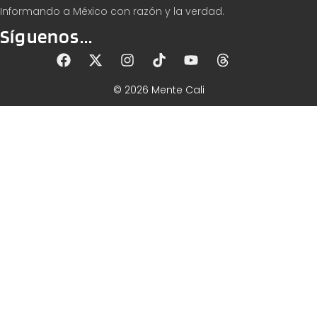
Informando a México con razón y la verdad.
Síguenos...
© 2026 Mente Cali