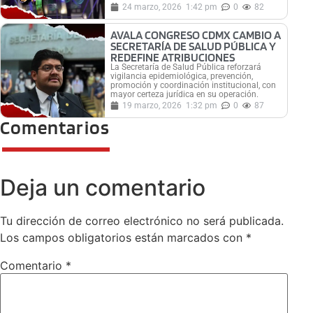
24 marzo, 2026
1:42 pm
0
82
AVALA CONGRESO CDMX CAMBIO A
SECRETARÍA DE SALUD PÚBLICA Y
REDEFINE ATRIBUCIONES
La Secretaría de Salud Pública reforzará
vigilancia epidemiológica, prevención,
promoción y coordinación institucional, con
mayor certeza jurídica en su operación.
19 marzo, 2026
1:32 pm
0
87
Comentarios
Deja un comentario
Tu dirección de correo electrónico no será publicada.
Los campos obligatorios están marcados con
*
Comentario
*