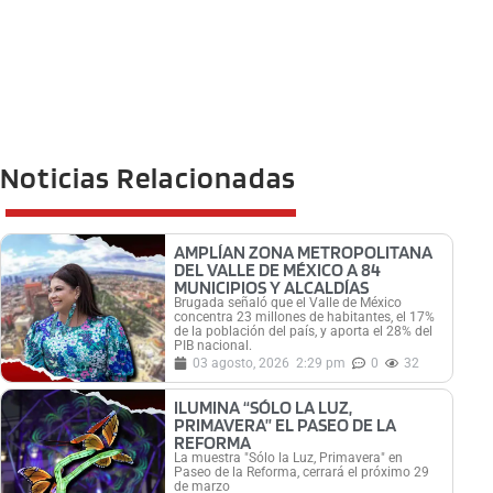
Noticias Relacionadas
AMPLÍAN ZONA METROPOLITANA
DEL VALLE DE MÉXICO A 84
MUNICIPIOS Y ALCALDÍAS
Brugada señaló que el Valle de México
concentra 23 millones de habitantes, el 17%
de la población del país, y aporta el 28% del
PIB nacional.
03 agosto, 2026
2:29 pm
0
32
ILUMINA “SÓLO LA LUZ,
PRIMAVERA” EL PASEO DE LA
REFORMA
La muestra "Sólo la Luz, Primavera" en
Paseo de la Reforma, cerrará el próximo 29
de marzo