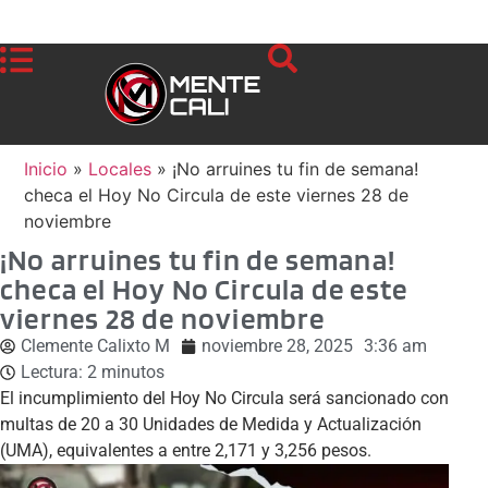
Inicio
»
Locales
»
¡No arruines tu fin de semana!
checa el Hoy No Circula de este viernes 28 de
noviembre
¡No arruines tu fin de semana!
checa el Hoy No Circula de este
viernes 28 de noviembre
Clemente Calixto M
noviembre 28, 2025
3:36 am
Lectura:
2
minutos
El incumplimiento del Hoy No Circula será sancionado con
multas de 20 a 30 Unidades de Medida y Actualización
(UMA), equivalentes a entre 2,171 y 3,256 pesos.