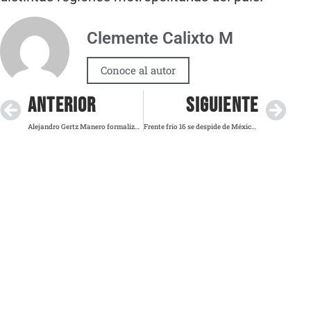
Clemente Calixto M
Conoce al autor
ANTERIOR
SIGUIENTE
Alejandro Gertz Manero formaliza su retiro de la FGR y solicita ratificación como embajador
Frente frío 16 se despide de México con lluvias y bajas temperaturas este viernes