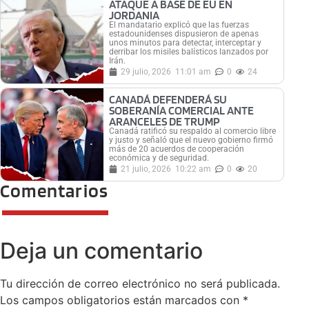
ATAQUE A BASE DE EU EN
JORDANIA
El mandatario explicó que las fuerzas
estadounidenses dispusieron de apenas
unos minutos para detectar, interceptar y
derribar los misiles balísticos lanzados por
Irán.
29 julio, 2026
11:01 am
0
24
CANADÁ DEFENDERÁ SU
SOBERANÍA COMERCIAL ANTE
ARANCELES DE TRUMP
Canadá ratificó su respaldo al comercio libre
y justo y señaló que el nuevo gobierno firmó
más de 20 acuerdos de cooperación
económica y de seguridad.
21 julio, 2026
10:22 am
0
20
Comentarios
Deja un comentario
Tu dirección de correo electrónico no será publicada.
Los campos obligatorios están marcados con
*