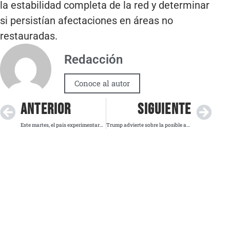
la estabilidad completa de la red y determinar
si persistían afectaciones en áreas no
restauradas.
Redacción
Conoce al autor
ANTERIOR
SIGUIENTE
Este martes, el país experimentará frío extremo y lluvias debido al frente frío 15
Trump advierte sobre la posible autorización de ataques contra carteles en México