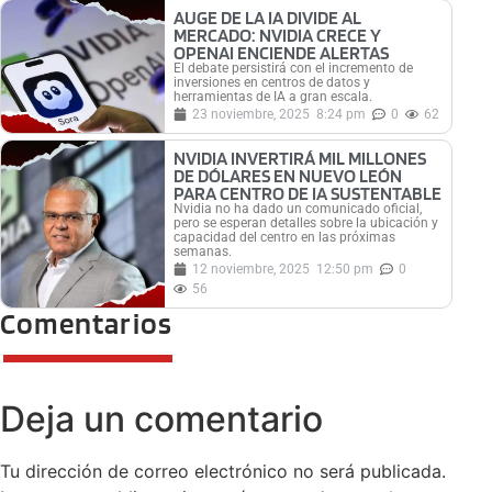
AUGE DE LA IA DIVIDE AL
MERCADO: NVIDIA CRECE Y
OPENAI ENCIENDE ALERTAS
El debate persistirá con el incremento de
inversiones en centros de datos y
herramientas de IA a gran escala.
23 noviembre, 2025
8:24 pm
0
62
NVIDIA INVERTIRÁ MIL MILLONES
DE DÓLARES EN NUEVO LEÓN
PARA CENTRO DE IA SUSTENTABLE
Nvidia no ha dado un comunicado oficial,
pero se esperan detalles sobre la ubicación y
capacidad del centro en las próximas
semanas.
12 noviembre, 2025
12:50 pm
0
56
Comentarios
Deja un comentario
Tu dirección de correo electrónico no será publicada.