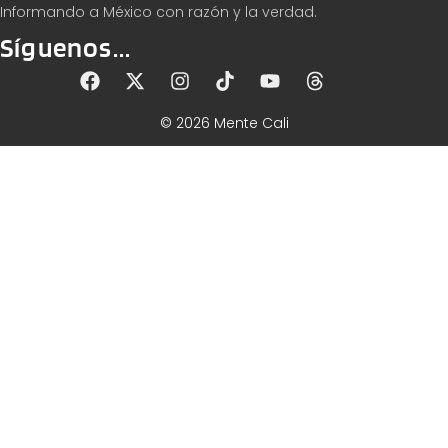
Informando a México con razón y la verdad.
Síguenos...
© 2026 Mente Cali