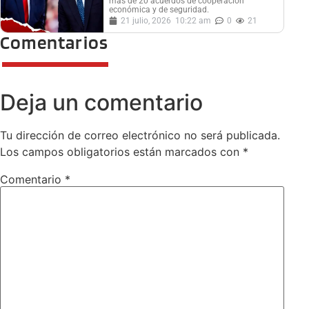
más de 20 acuerdos de cooperación
económica y de seguridad.
21 julio, 2026
10:22 am
0
21
Comentarios
Deja un comentario
Tu dirección de correo electrónico no será publicada.
Los campos obligatorios están marcados con
*
Comentario
*