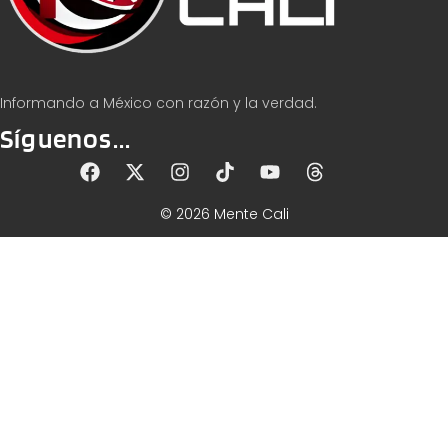
Informando a México con razón y la verdad.
Síguenos...
© 2026 Mente Cali