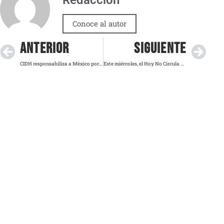
Conoce al autor
ANTERIOR
SIGUIENTE
CIDH responsabiliza a México por violación, tortura y muerte de Ernestina Ascencio
Este miércoles, el Hoy No Circula mantiene restricciones habituales en la Megalópolis