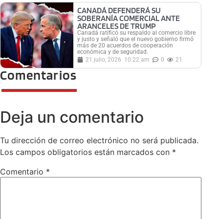
CANADÁ DEFENDERÁ SU
SOBERANÍA COMERCIAL ANTE
ARANCELES DE TRUMP
Canadá ratificó su respaldo al comercio libre
y justo y señaló que el nuevo gobierno firmó
más de 20 acuerdos de cooperación
económica y de seguridad.
21 julio, 2026
10:22 am
0
21
Comentarios
Deja un comentario
Tu dirección de correo electrónico no será publicada.
Los campos obligatorios están marcados con
*
Comentario
*