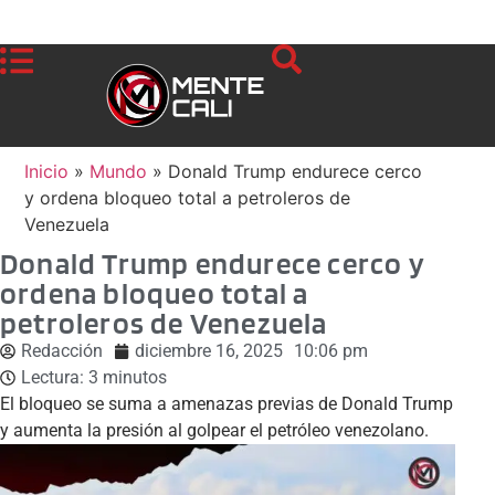
Inicio
»
Mundo
»
Donald Trump endurece cerco
y ordena bloqueo total a petroleros de
Venezuela
Donald Trump endurece cerco y
ordena bloqueo total a
petroleros de Venezuela
Redacción
diciembre 16, 2025
10:06 pm
Lectura:
3
minutos
El bloqueo se suma a amenazas previas de Donald Trump
y aumenta la presión al golpear el petróleo venezolano.