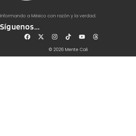
Informando a México con razón y la verdad.
Síguenos...
© 2026 Mente Cali