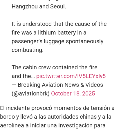
Hangzhou and Seoul.
It is understood that the cause of the
fire was a lithium battery in a
passenger's luggage spontaneously
combusting.
The cabin crew contained the fire
and the…
pic.twitter.com/IV5LEYxIy5
— Breaking Aviation News & Videos
(@aviationbrk)
October 18, 2025
El incidente provocó momentos de tensión a
bordo y llevó a las autoridades chinas y a la
aerolínea a iniciar una investigación para