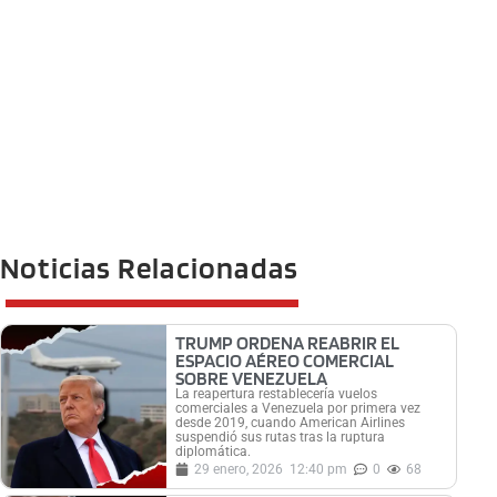
Noticias Relacionadas
TRUMP ORDENA REABRIR EL
ESPACIO AÉREO COMERCIAL
SOBRE VENEZUELA
La reapertura restablecería vuelos
comerciales a Venezuela por primera vez
desde 2019, cuando American Airlines
suspendió sus rutas tras la ruptura
diplomática.
29 enero, 2026
12:40 pm
0
68