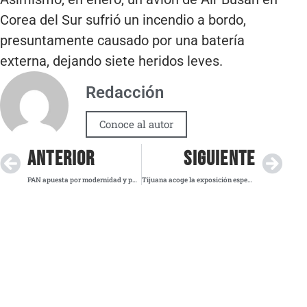
Corea del Sur sufrió un incendio a bordo,
presuntamente causado por una batería
externa, dejando siete heridos leves.
Redacción
Conoce al autor
ANTERIOR
SIGUIENTE
PAN apuesta por modernidad y participación juvenil en su relanzamiento nacional
Tijuana acoge la exposición especial del muralista Tomer Linaje en Chiu Gallery Alameda Otay