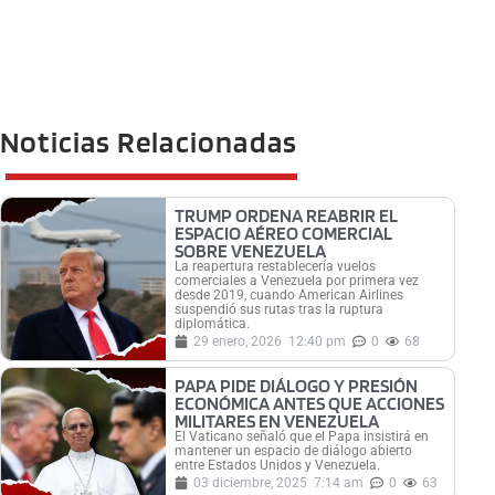
Noticias Relacionadas
TRUMP ORDENA REABRIR EL
ESPACIO AÉREO COMERCIAL
SOBRE VENEZUELA
La reapertura restablecería vuelos
comerciales a Venezuela por primera vez
desde 2019, cuando American Airlines
suspendió sus rutas tras la ruptura
diplomática.
29 enero, 2026
12:40 pm
0
68
PAPA PIDE DIÁLOGO Y PRESIÓN
ECONÓMICA ANTES QUE ACCIONES
MILITARES EN VENEZUELA
El Vaticano señaló que el Papa insistirá en
mantener un espacio de diálogo abierto
entre Estados Unidos y Venezuela.
03 diciembre, 2025
7:14 am
0
63