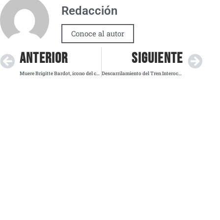
Redacción
Conoce al autor
ANTERIOR
SIGUIENTE
Muere Brigitte Bardot, ícono del cine francés y activista por los animales, a los 91 años
Descarrilamiento del Tren Interoceánico en Oaxaca deja 13 fallecidos; FGR abre investigación