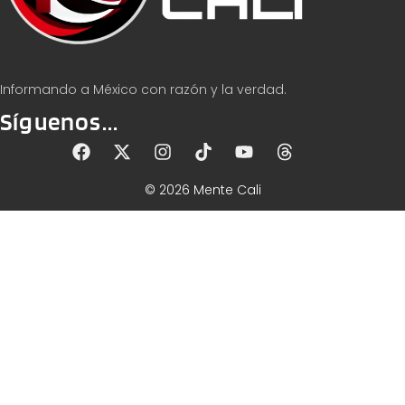
Informando a México con razón y la verdad.
Síguenos...
© 2026 Mente Cali