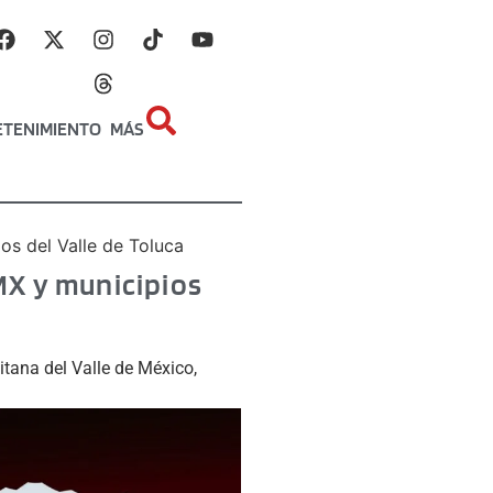
ETENIMIENTO
MÁS
s del Valle de Toluca
MX y municipios
itana del Valle de México,