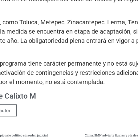
 como Toluca, Metepec, Zinacantepec, Lerma, Tena
la medida se encuentra en etapa de adaptación, si
 año. La obligatoriedad plena entrará en vigor a p
rograma tiene carácter permanente y no está sujeto
 activación de contingencias y restricciones adicio
 por el momento, no está contemplada.
 Calixto M
autor
onaje político sin orden judicial
Clima: SMN advierte lluvias y ola de c