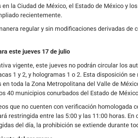
 en la Ciudad de México, el Estado de México y los
mpliado recientemente.
manera regular y sin modificaciones derivadas de 
ra este jueves 17 de julio
tiva vigente, este jueves no podrán circular los 
acas 1 y 2, y hologramas 1 o 2. Esta disposición s
s en toda la Zona Metropolitana del Valle de México
y los 40 municipios conurbados del Estado de México
neos que no cuenten con verificación homologada 
rá restringida entre las 5:00 y las 11:00 horas. En
gidas del día, la prohibición se extiende durante to