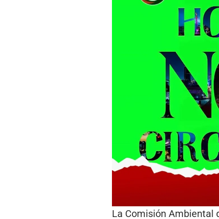
La Comisión Ambiental d