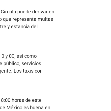
 Circula puede derivar en
lo que representa multas
re y estancia del
 0 y 00, así como
e público, servicios
ente. Los taxis con
18:00 horas de este
e de México es buena en