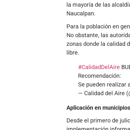
la mayoría de las alcald
Naucalpan.
Para la población en gene
No obstante, las autori
zonas donde la calidad de
libre.
#CalidadDelAire
BUE
Recomendación:
Se pueden realizar ac
— Calidad del Aire
Aplicación en municipios
Desde el primero de juli
implementación informati