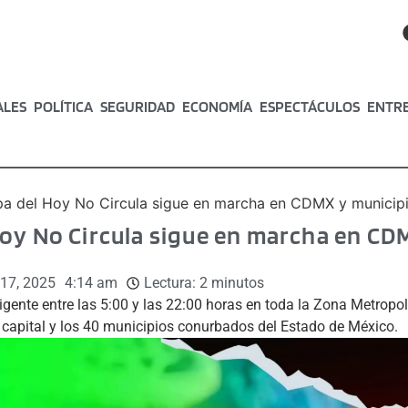
ALES
POLÍTICA
SEGURIDAD
ECONOMÍA
ESPECTÁCULOS
ENTR
a del Hoy No Circula sigue en marcha en CDMX y municipio
oy No Circula sigue en marcha en CD
a
 17, 2025
4:14 am
Lectura:
2
minutos
gente entre las 5:00 y las 22:00 horas en toda la Zona Metropol
a capital y los 40 municipios conurbados del Estado de México.