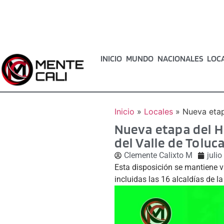
INICIO
MUNDO
NACIONALES
LOC
Inicio
»
Locales
»
Nueva etap
Nueva etapa del H
del Valle de Toluc
Clemente Calixto M
julio
Esta disposición se mantiene vi
incluidas las 16 alcaldías de l