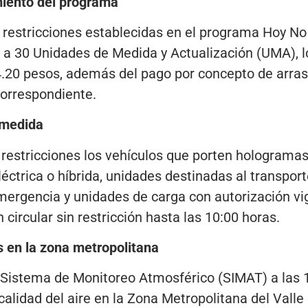
miento del programa
 restricciones establecidas en el programa Hoy No
 a 30 Unidades de Medida y Actualización (UMA), 
4.20 pesos, además del pago por concepto de arrast
correspondiente.
 medida
restricciones los vehículos que porten hologramas
éctrica o híbrida, unidades destinadas al transport
ergencia y unidades de carga con autorización vig
circular sin restricción hasta las 10:00 horas.
 en la zona metropolitana
l Sistema de Monitoreo Atmosférico (SIMAT) a las 
calidad del aire en la Zona Metropolitana del Vall