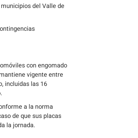
 municipios del Valle de
contingencias
automóviles con engomado
e mantiene vigente entre
, incluidas las 16
.
conforme a la norma
 caso de que sus placas
da la jornada.