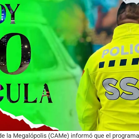
e la Megalópolis (CAMe) informó que el programa