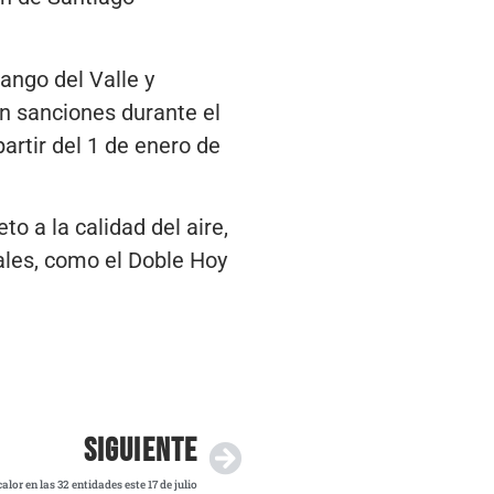
ngo del Valle y
n sanciones durante el
artir del 1 de enero de
 a la calidad del aire,
nales, como el Doble Hoy
SIGUIENTE
alor en las 32 entidades este 17 de julio