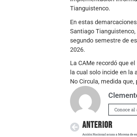
Tianguistenco.
En estas demarcaciones,
Santiago Tianguistenco, 
segundo semestre de este
2026.
La CAMe recordó que el p
la cual solo incide en la
No Circula, medida que,
Clemente
Conoce al 
ANTERIOR
Acción Nacional acusa a Morena de espi