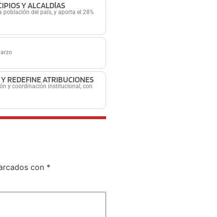
IPIOS Y ALCALDÍAS
 población del país, y aporta el 28%
marzo
 Y REDEFINE ATRIBUCIONES
ón y coordinación institucional, con
marcados con
*