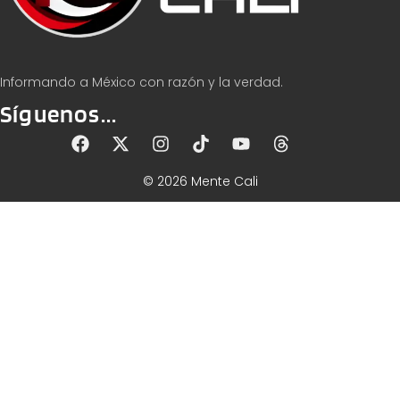
Informando a México con razón y la verdad.
Síguenos...
© 2026 Mente Cali