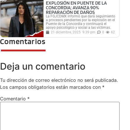
EXPLOSIÓN EN PUENTE DE LA
CONCORDIA; AVANZA 90%
REPARACIÓN DE DAÑOS
La FGJCDMX informó que dará seguimiento
a procesos pendientes por la explosión en el
Puente de la Concordia y continuará el
apoyo psicológico y social a las víctimas.
21 diciembre, 2025
9:39 pm
0
62
Comentarios
Deja un comentario
Tu dirección de correo electrónico no será publicada.
Los campos obligatorios están marcados con
*
Comentario
*