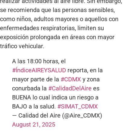
realizar actividades al aire libre. Sin embargo,
se recomienda que las personas sensibles,
como niños, adultos mayores o aquellos con
enfermedades respiratorias, limiten su
exposición prolongada en áreas con mayor
tráfico vehicular.
A las 18:00 horas, el
#ÍndiceAIREYSALUD
reporta, en la
mayor parte de la
#CDMX
y zona
conurbada la
#CalidadDelAire
es
BUENA lo cual indica un riesgo a
BAJO a la salud.
#SIMAT_CDMX
— Calidad del Aire (@Aire_CDMX)
August 21, 2025