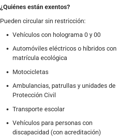
¿Quiénes están exentos?
Pueden circular sin restricción:
Vehículos con holograma 0 y 00
Automóviles eléctricos o híbridos con
matrícula ecológica
Motocicletas
Ambulancias, patrullas y unidades de
Protección Civil
Transporte escolar
Vehículos para personas con
discapacidad (con acreditación)