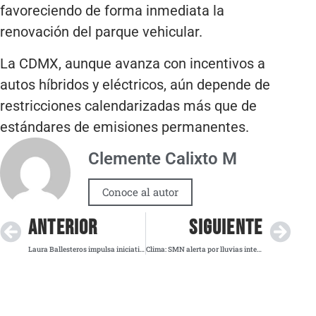
favoreciendo de forma inmediata la
renovación del parque vehicular.
La CDMX, aunque avanza con incentivos a
autos híbridos y eléctricos, aún depende de
restricciones calendarizadas más que de
estándares de emisiones permanentes.
Clemente Calixto M
Conoce al autor
ANTERIOR
SIGUIENTE
Laura Ballesteros impulsa iniciativa contra la prisión preventiva en México
Clima: SMN alerta por lluvias intensas y calor extremo en diversas regiones del país