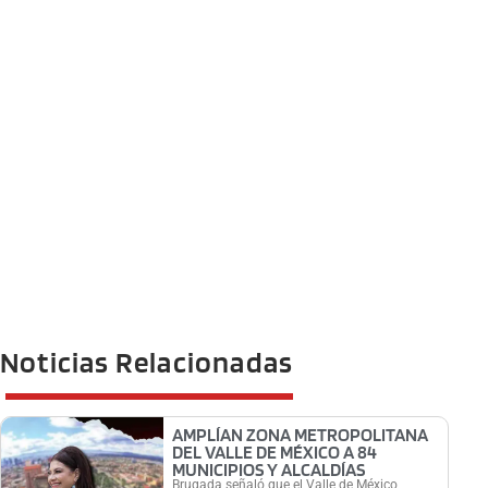
Noticias Relacionadas
AMPLÍAN ZONA METROPOLITANA
DEL VALLE DE MÉXICO A 84
MUNICIPIOS Y ALCALDÍAS
Brugada señaló que el Valle de México