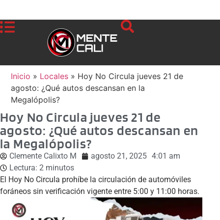
Inicio
»
Locales
»
Hoy No Circula jueves 21 de
agosto: ¿Qué autos descansan en la
Megalópolis?
Hoy No Circula jueves 21 de
agosto: ¿Qué autos descansan en
la Megalópolis?
Clemente Calixto M
agosto 21, 2025
4:01 am
Lectura:
2
minutos
El Hoy No Circula prohíbe la circulación de automóviles
foráneos sin verificación vigente entre 5:00 y 11:00 horas.