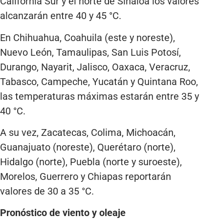
California Sur y el norte de Sinaloa los valores
alcanzarán entre 40 y 45 °C.
En Chihuahua, Coahuila (este y noreste),
Nuevo León, Tamaulipas, San Luis Potosí,
Durango, Nayarit, Jalisco, Oaxaca, Veracruz,
Tabasco, Campeche, Yucatán y Quintana Roo,
las temperaturas máximas estarán entre 35 y
40 °C.
A su vez, Zacatecas, Colima, Michoacán,
Guanajuato (noreste), Querétaro (norte),
Hidalgo (norte), Puebla (norte y suroeste),
Morelos, Guerrero y Chiapas reportarán
valores de 30 a 35 °C.
Pronóstico de viento y oleaje