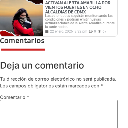
ACTIVAN ALERTA AMARILLA POR
VIENTOS FUERTES EN OCHO
ALCALDÍAS DE CDMX
Las autoridades seguirán monitoreando las
condiciones y podrían emitir nuevas
actualizaciones de la Alerta Amarilla durante
la tarde-noche.
22 enero, 2026
8:32 pm
0
67
Comentarios
Deja un comentario
Tu dirección de correo electrónico no será publicada.
Los campos obligatorios están marcados con
*
Comentario
*