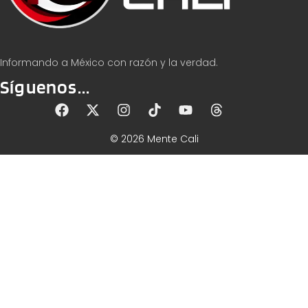
Informando a México con razón y la verdad.
Síguenos...
© 2026 Mente Cali