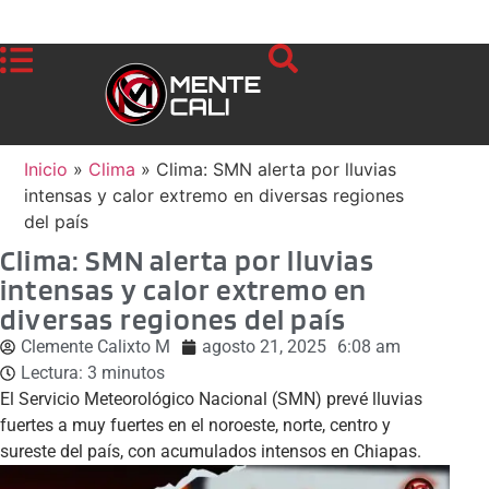
Inicio
»
Clima
»
Clima: SMN alerta por lluvias
intensas y calor extremo en diversas regiones
del país
Clima: SMN alerta por lluvias
intensas y calor extremo en
diversas regiones del país
Clemente Calixto M
agosto 21, 2025
6:08 am
Lectura:
3
minutos
El Servicio Meteorológico Nacional (SMN) prevé lluvias
fuertes a muy fuertes en el noroeste, norte, centro y
sureste del país, con acumulados intensos en Chiapas.