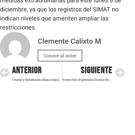
medidas extraordinarias para este lunes 8 de
diciembre, ya que los registros del SIMAT no
indican niveles que ameriten ampliar las
restricciones.
Clemente Calixto M
Conoce al autor
ANTERIOR
SIGUIENTE
Trump y Sheinbaum afinan relación tras su primer encuentro en Washington
Frente frío 19 generará lluvias intensas, vientos fuertes y descenso de temperatura en el país