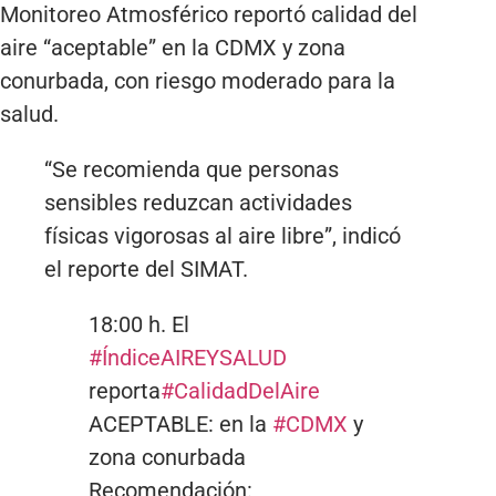
Monitoreo Atmosférico reportó calidad del
aire “aceptable” en la CDMX y zona
conurbada, con riesgo moderado para la
salud.
“Se recomienda que personas
sensibles reduzcan actividades
físicas vigorosas al aire libre”, indicó
el reporte del SIMAT.
18:00 h. El
#ÍndiceAIREYSALUD
reporta
#CalidadDelAire
ACEPTABLE: en la
#CDMX
y
zona conurbada
Recomendación: