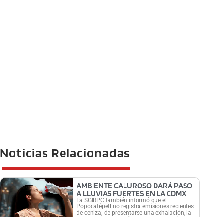
Noticias Relacionadas
AMBIENTE CALUROSO DARÁ PASO
A LLUVIAS FUERTES EN LA CDMX
La SGIRPC también informó que el
Popocatépetl no registra emisiones recientes
de ceniza; de presentarse una exhalación, la