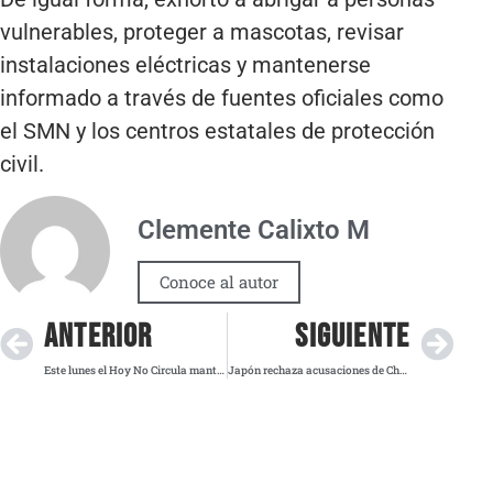
vulnerables, proteger a mascotas, revisar
instalaciones eléctricas y mantenerse
informado a través de fuentes oficiales como
el SMN y los centros estatales de protección
civil.
Clemente Calixto M
Conoce al autor
ANTERIOR
SIGUIENTE
Este lunes el Hoy No Circula mantiene restricciones habituales en la Megalópolis
Japón rechaza acusaciones de China por incidente aéreo en Okinawa