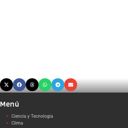
Menú
Ciencia y Tecnología
Clima