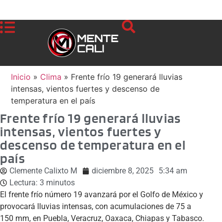
Inicio
»
Clima
»
Frente frío 19 generará lluvias
intensas, vientos fuertes y descenso de
temperatura en el país
Frente frío 19 generará lluvias
intensas, vientos fuertes y
descenso de temperatura en el
país
Clemente Calixto M
diciembre 8, 2025
5:34 am
Lectura:
3
minutos
El frente frío número 19 avanzará por el Golfo de México y
provocará lluvias intensas, con acumulaciones de 75 a
150 mm, en Puebla, Veracruz, Oaxaca, Chiapas y Tabasco.