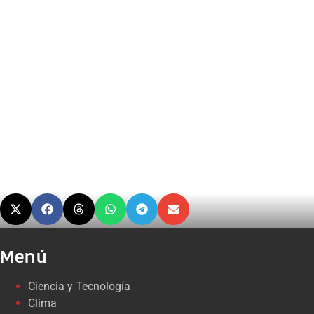
Menú
Ciencia y Tecnología
Clima