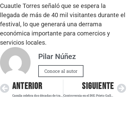
Cuautle Torres señaló que se espera la
llegada de más de 40 mil visitantes durante el
festival, lo que generará una derrama
económica importante para comercios y
servicios locales.
Pilar Núñez
Conoce al autor
ANTERIOR
SIGUIENTE
Camila celebra dos décadas de trayectoria con gira “Regresa Tour” y exploración musical
Controversia en el INE: Prieto Gallardo, señalado por incumplimiento de pensión alimenticia, asume cargo con apoyo de Morena