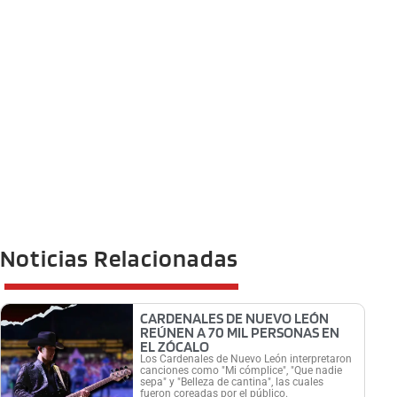
Noticias Relacionadas
CARDENALES DE NUEVO LEÓN
REÚNEN A 70 MIL PERSONAS EN
EL ZÓCALO
Los Cardenales de Nuevo León interpretaron
canciones como "Mi cómplice", "Que nadie
sepa" y "Belleza de cantina", las cuales
fueron coreadas por el público.