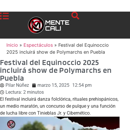
Inicio
»
Espectáculos
»
Festival del Equinoccio
2025 incluirá show de Polymarchs en Puebla
Festival del Equinoccio 2025
incluirá show de Polymarchs en
Puebla
Pilar Núñez
marzo 15, 2025
12:54 pm
Lectura:
2
minutos
El festival incluirá danza folclórica, rituales prehispánicos,
un medio maratón, un concurso de pulque y una función
de lucha libre con Tinieblas Jr. y Cibernético.