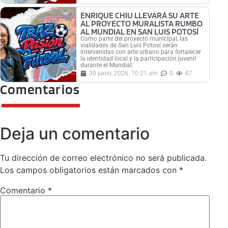
ENRIQUE CHIU LLEVARÁ SU ARTE
AL PROYECTO MURALISTA RUMBO
AL MUNDIAL EN SAN LUIS POTOSÍ
Como parte del proyecto municipal, las
vialidades de San Luis Potosí serán
intervenidas con arte urbano para fortalecer
la identidad local y la participación juvenil
durante el Mundial.
30 junio, 2026
10:21 am
0
47
Comentarios
Deja un comentario
Tu dirección de correo electrónico no será publicada.
Los campos obligatorios están marcados con
*
Comentario
*