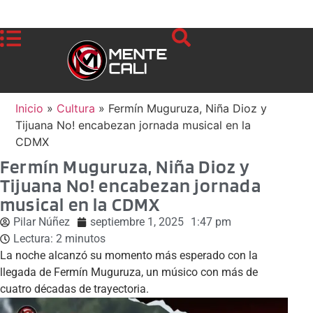
Inicio
»
Cultura
»
Fermín Muguruza, Niña Dioz y
Tijuana No! encabezan jornada musical en la
CDMX
Fermín Muguruza, Niña Dioz y
Tijuana No! encabezan jornada
musical en la CDMX
Pilar Núñez
septiembre 1, 2025
1:47 pm
Lectura:
2
minutos
La noche alcanzó su momento más esperado con la
llegada de Fermín Muguruza, un músico con más de
cuatro décadas de trayectoria.