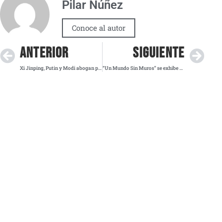
Pilar Núñez
Conoce al autor
ANTERIOR
SIGUIENTE
Xi Jinping, Putin y Modi abogan por un orden multipolar en la cumbre de Tianjin
“Un Mundo Sin Muros” se exhibe en el primer UNIFEST Film de la CDMX