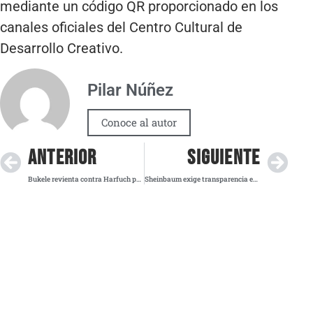
mediante un código QR proporcionado en los
canales oficiales del Centro Cultural de
Desarrollo Creativo.
Pilar Núñez
Conoce al autor
ANTERIOR
SIGUIENTE
Bukele revienta contra Harfuch por vincular a El Salvador con avioneta cargada de cocaína
Sheinbaum exige transparencia en la SCJN y condena misoginia de Salinas Pliego