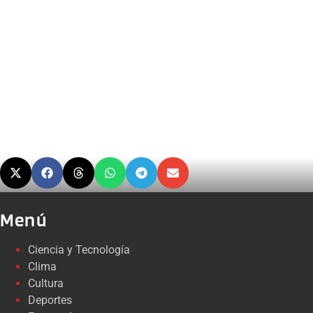
Menú
Ciencia y Tecnología
Clima
Cultura
Deportes