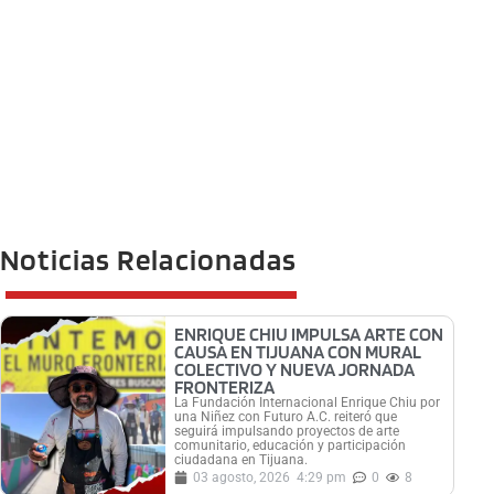
Noticias Relacionadas
ENRIQUE CHIU IMPULSA ARTE CON
CAUSA EN TIJUANA CON MURAL
COLECTIVO Y NUEVA JORNADA
FRONTERIZA
La Fundación Internacional Enrique Chiu por
una Niñez con Futuro A.C. reiteró que
seguirá impulsando proyectos de arte
comunitario, educación y participación
ciudadana en Tijuana.
03 agosto, 2026
4:29 pm
0
8