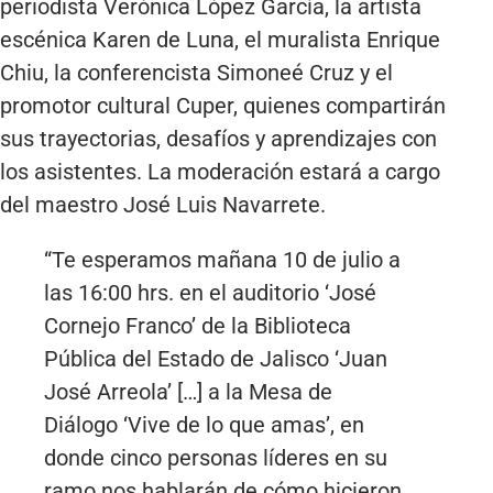
periodista Verónica López García, la artista
escénica Karen de Luna, el muralista Enrique
Chiu, la conferencista Simoneé Cruz y el
promotor cultural Cuper, quienes compartirán
sus trayectorias, desafíos y aprendizajes con
los asistentes. La moderación estará a cargo
del maestro José Luis Navarrete.
“Te esperamos mañana 10 de julio a
las 16:00 hrs. en el auditorio ‘José
Cornejo Franco’ de la Biblioteca
Pública del Estado de Jalisco ‘Juan
José Arreola’ […] a la Mesa de
Diálogo ‘Vive de lo que amas’, en
donde cinco personas líderes en su
ramo nos hablarán de cómo hicieron