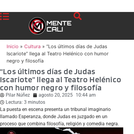
Inicio
»
Cultura
»
“Los últimos días de Judas
Iscariote” llega al Teatro Helénico con humor
negro y filosofía
“Los últimos días de Judas
Iscariote” llega al Teatro Helénico
con humor negro y filosofía
Pilar Núñez
agosto 20, 2025
10:44 am
Lectura:
3
minutos
La puesta en escena presenta un tribunal imaginario
llamado Esperanza, donde Judas es juzgado en un
proceso que combina filosofía, religión y comedia negra.