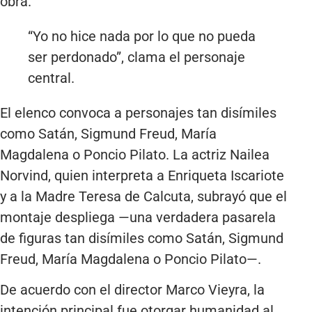
obra.
“Yo no hice nada por lo que no pueda
ser perdonado”, clama el personaje
central.
El elenco convoca a personajes tan disímiles
como Satán, Sigmund Freud, María
Magdalena o Poncio Pilato. La actriz Nailea
Norvind, quien interpreta a Enriqueta Iscariote
y a la Madre Teresa de Calcuta, subrayó que el
montaje despliega —una verdadera pasarela
de figuras tan disímiles como Satán, Sigmund
Freud, María Magdalena o Poncio Pilato—.
De acuerdo con el director Marco Vieyra, la
intención principal fue otorgar humanidad al