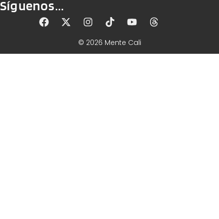
Síguenos...
© 2026 Mente Cali