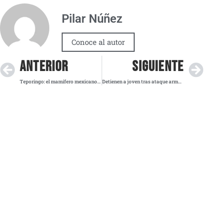
Pilar Núñez
Conoce al autor
ANTERIOR
SIGUIENTE
Teporingo: el mamífero mexicano que la deforestación empuja a la extinción
Detienen a joven tras ataque armado en Álvaro Obregón que dejó una mujer fallecida