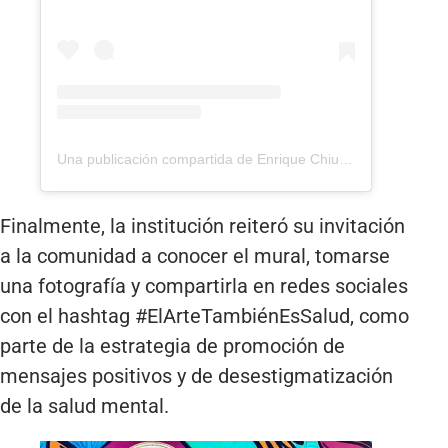
Una publicación compartida de Enrique Chiu Arte (@enriquechiuarte)
Finalmente, la institución reiteró su invitación
a la comunidad a conocer el mural, tomarse
una fotografía y compartirla en redes sociales
con el hashtag #ElArteTambiénEsSalud, como
parte de la estrategia de promoción de
mensajes positivos y de desestigmatización
de la salud mental.