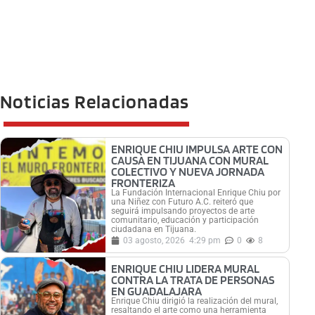
Noticias Relacionadas
ENRIQUE CHIU IMPULSA ARTE CON
CAUSA EN TIJUANA CON MURAL
COLECTIVO Y NUEVA JORNADA
FRONTERIZA
La Fundación Internacional Enrique Chiu por
una Niñez con Futuro A.C. reiteró que
seguirá impulsando proyectos de arte
comunitario, educación y participación
ciudadana en Tijuana.
03 agosto, 2026
4:29 pm
0
8
ENRIQUE CHIU LIDERA MURAL
CONTRA LA TRATA DE PERSONAS
EN GUADALAJARA
Enrique Chiu dirigió la realización del mural,
resaltando el arte como una herramienta