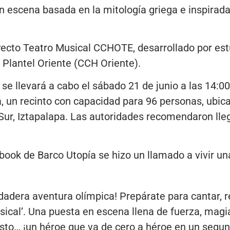
n escena basada en la mitología griega e inspirada 
yecto Teatro Musical CCHOTE, desarrollado por est
Plantel Oriente (CCH Oriente).
se llevará a cabo el sábado 21 de junio a las 14:00
a, un recinto con capacidad para 96 personas, ubic
6 Sur, Iztapalapa. Las autoridades recomendaron lle
ook de Barco Utopía se hizo un llamado a vivir una
rdadera aventura olímpica! Prepárate para cantar, 
sical’. Una puesta en escena llena de fuerza, magi
esto… ¡un héroe que va de cero a héroe en un segund