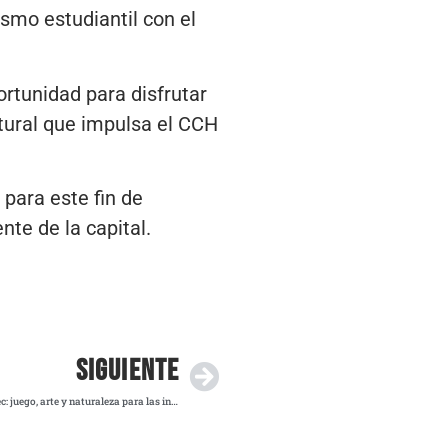
smo estudiantil con el
rtunidad para disfrutar
ltural que impulsa el CCH
para este fin de
te de la capital.
SIGUIENTE
Inauguran Ludoteca “Chacuacos” en Chapultepec: juego, arte y naturaleza para las infancias