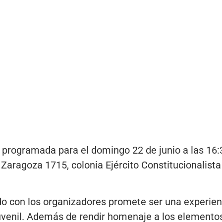
 programada para el domingo 22 de junio a las 16:3
 Zaragoza 1715, colonia Ejército Constitucionalista I,
o con los organizadores promete ser una experienc
juvenil. Además de rendir homenaje a los elementos 