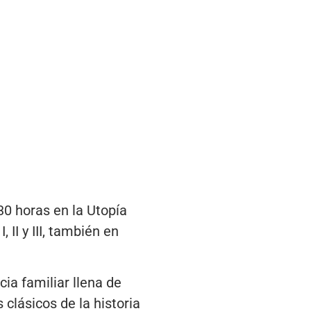
0 horas en la Utopía
 II y III, también en
ia familiar llena de
clásicos de la historia