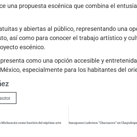
ece una propuesta escénica que combina el entusia
uitas y abiertas al público, representando una opo
to, así como para conocer el trabajo artístico y cu
royecto escénico.
 presenta como una opción accesible y entretenida 
éxico, especialmente para los habitantes del orien
ñez
autor
en Michoacán como bastión del séptimo arte