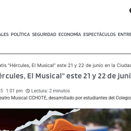
ALES
POLÍTICA
SEGURIDAD
ECONOMÍA
ESPECTÁCULOS
ENTR
atis “Hércules, El Musical” este 21 y 22 de junio en la Ciud
rcules, El Musical” este 21 y 22 de jun
25
1:01 pm
Lectura:
2
minutos
Teatro Musical CCHOTE, desarrollado por estudiantes del Coleg