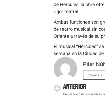
de Hércules, la obra ofr
rigor teatral.
Ambas funciones son grat
de teatro musical sin cos
Oriente a través de su p
El musical “Hércules” se
semana en la Ciudad de M
Pilar Nú
Conoce al 
ANTERIOR
Cineclub Casa Natal celebra 45 años 