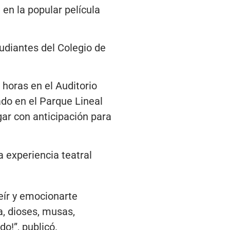
en la popular película
udiantes del Colegio de
 horas en el Auditorio
ado en el Parque Lineal
gar con anticipación para
 experiencia teatral
reír y emocionarte
a, dioses, musas,
o!”, publicó.