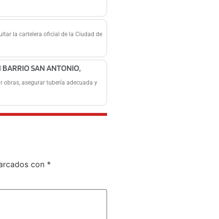
tar la cartelera oficial de la Ciudad de
 BARRIO SAN ANTONIO,
zar obras, asegurar tubería adecuada y
marcados con
*