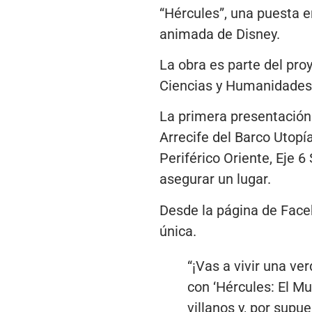
“Hércules”, una puesta e
animada de Disney.
La obra es parte del pro
Ciencias y Humanidades 
La primera presentación 
Arrecife del Barco Utopí
Periférico Oriente, Eje 
asegurar un lugar.
Desde la página de Faceb
única.
“¡Vas a vivir una ve
con ‘Hércules: El Mu
villanos y, por supu