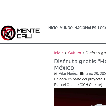
INICIO
MUNDO
NACIONALES
LOC
Inicio
»
Cultura
»
Disfruta gr
Disfruta gratis “Hé
México
Pilar Núñez
junio 20, 20
La obra es parte del proyecto 
Plantel Oriente (CCH Oriente).