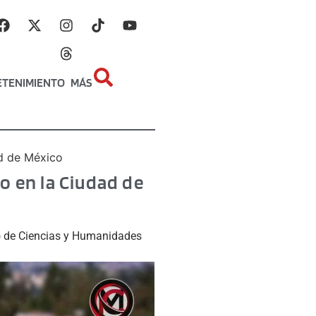
ETENIMIENTO
MÁS
ad de México
io en la Ciudad de
io de Ciencias y Humanidades