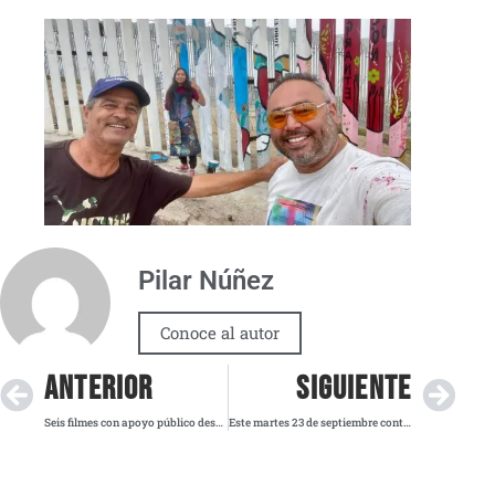
Pilar Núñez
Conoce al autor
ANTERIOR
SIGUIENTE
Seis filmes con apoyo público destacan en los Premios Ariel 2025
Este martes 23 de septiembre continúa el Hoy No Circula en la Megalópolis