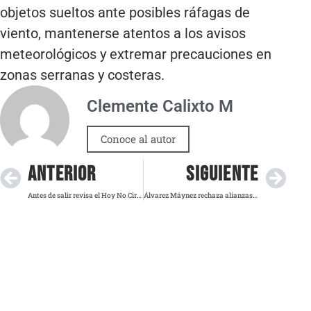
objetos sueltos ante posibles ráfagas de
viento, mantenerse atentos a los avisos
meteorológicos y extremar precauciones en
zonas serranas y costeras.
Clemente Calixto M
Conoce al autor
ANTERIOR
SIGUIENTE
Antes de salir revisa el Hoy No Circula de este lunes 20 de octubre en la Megalópolis
Álvarez Máynez rechaza alianzas electorales y exhorta a Sheinbaum enfocarse en gobernar