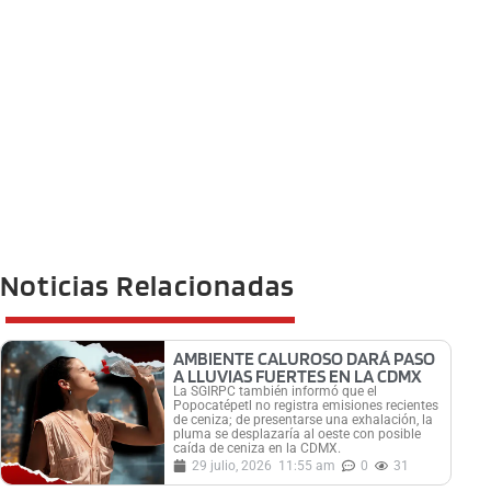
Noticias Relacionadas
AMBIENTE CALUROSO DARÁ PASO
A LLUVIAS FUERTES EN LA CDMX
La SGIRPC también informó que el
Popocatépetl no registra emisiones recientes
de ceniza; de presentarse una exhalación, la
pluma se desplazaría al oeste con posible
caída de ceniza en la CDMX.
29 julio, 2026
11:55 am
0
31