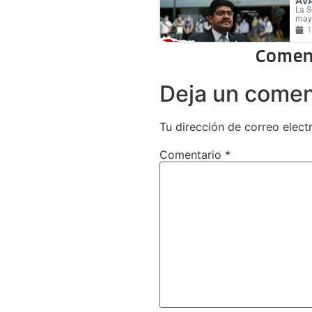
AV
La S
mayo
1
Comen
Deja un comen
Tu dirección de correo elect
Comentario
*