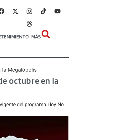
ETENIMIENTO
MÁS
n la Megalópolis
 de octubre en la
a vigente del programa Hoy No