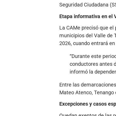
Seguridad Ciudadana (SS
Etapa informativa en el 
La CAMe precisó que el p
municipios del Valle de 
2026, cuando entrará en
“Durante este period
conductores antes d
informó la dependen
Entre las demarcaciones
Mateo Atenco, Tenango d
Excepciones y casos esp
Quedan exentos de las re