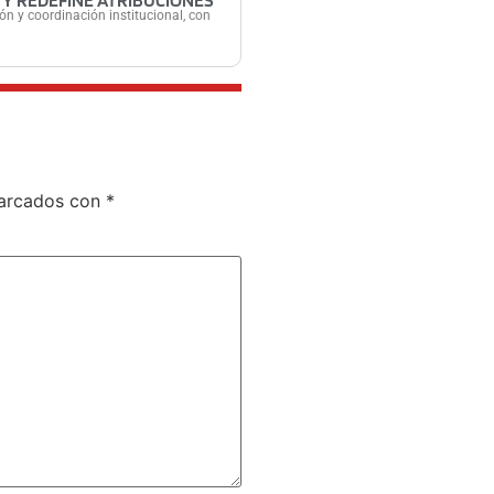
 Y REDEFINE ATRIBUCIONES
ón y coordinación institucional, con
marcados con
*