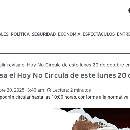
ALES
POLÍTICA
SEGURIDAD
ECONOMÍA
ESPECTÁCULOS
ENTR
alir revisa el Hoy No Circula de este lunes 20 de octubre e
isa el Hoy No Circula de este lunes 20
bre 20, 2025
3:40 am
Lectura:
2
minutos
podrán circular hasta las 10:00 horas, conforme a la normativ