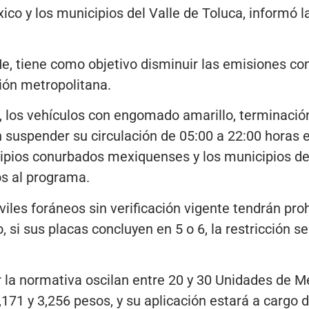
ico y los municipios del Valle de Toluca, informó
, tiene como objetivo disminuir las emisiones co
gión metropolitana.
 los vehículos con engomado amarillo, terminación
suspender su circulación de 05:00 a 22:00 horas e
cipios conurbados mexiquenses y los municipios de
s al programa.
iles foráneos sin verificación vigente tendrán proh
, si sus placas concluyen en 5 o 6, la restricción 
 la normativa oscilan entre 20 y 30 Unidades de M
,171 y 3,256 pesos, y su aplicación estará a cargo d