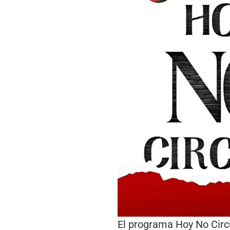
El programa Hoy No Circ