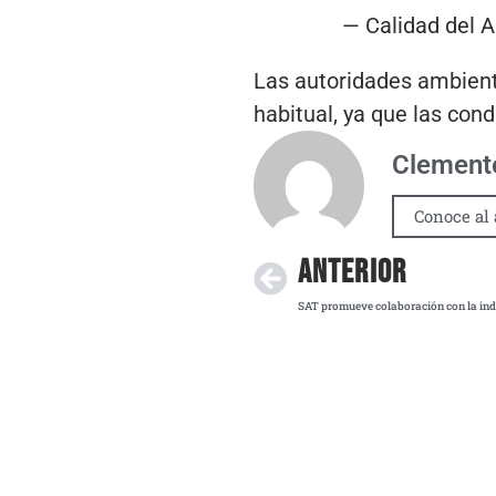
— Calidad del 
Las autoridades ambient
habitual, ya que las con
Clemente
Conoce al 
ANTERIOR
SAT promueve colaboración con la ind