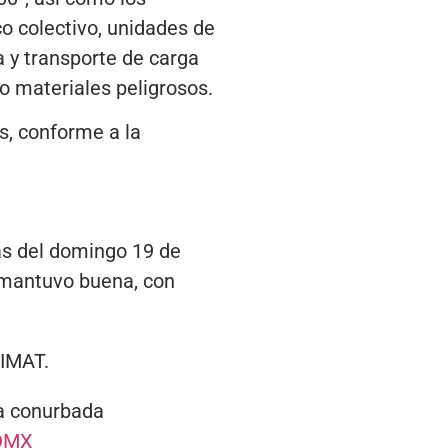
co colectivo, unidades de
 y transporte de carga
o materiales peligrosos.
s, conforme a la
as del domingo 19 de
e mantuvo buena, con
SIMAT.
a conurbada
DMX