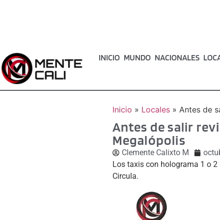
INICIO
MUNDO
NACIONALES
LOC
Inicio
»
Locales
»
Antes de s
Antes de salir rev
Megalópolis
Clemente Calixto M
octu
Los taxis con holograma 1 o 2 
Circula.