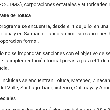
C-CDMX), corporaciones estatales y autoridades 
Valle de Toluca
rograma se encuentra, desde el 1 de julio, en una
Toluca y en Santiago Tianguistenco, sin sanciones 
 operación formal.
o no se impondrán sanciones con el objetivo de sen
e la implementación formal prevista para el 1 de 
cia.
 incluidas se encuentran Toluca, Metepec, Zinaca
el Valle, Santiago Tianguistenco, Calimaya y Almo
eciales
stricciones los automóviles con holograma “0” y “