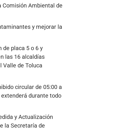
 la Comisión Ambiental de
ntaminantes y mejorar la
 de placa 5 o 6 y
n las 16 alcaldías
l Valle de Toluca
ibido circular de 05:00 a
se extenderá durante todo
edida y Actualización
e la Secretaría de