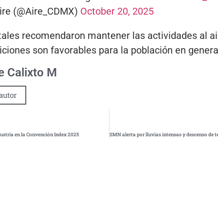
Aire (@Aire_CDMX)
October 20, 2025
ales recomendaron mantener las actividades al ai
diciones son favorables para la población en genera
 Calixto M
autor
ustria en la Convención Index 2025