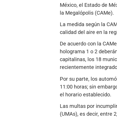
México, el Estado de Méx
la Megalópolis (CAMe).
La medida según la CAMe
calidad del aire en la re
De acuerdo con la CAMe,
holograma 1 o 2 deberán 
capitalinas, los 18 muni
recientemente integrado
Por su parte, los automóv
11:00 horas; sin embargo
el horario establecido.
Las multas por incumplir
(UMAs), es decir, entre 2