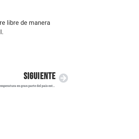
re libre de manera
l.
SIGUIENTE
SMN alerta por lluvias intensas y descenso de temperatura en gran parte del país este lunes