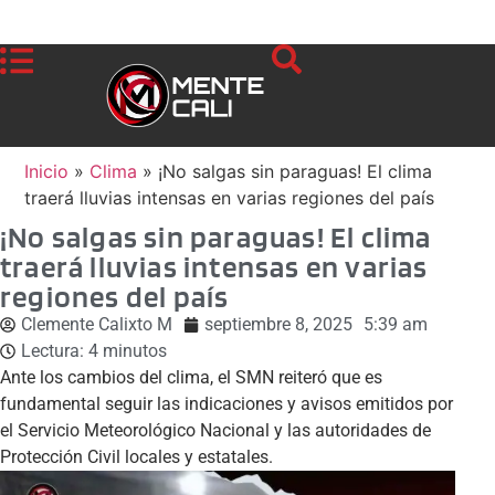
Inicio
»
Clima
»
¡No salgas sin paraguas! El clima
traerá lluvias intensas en varias regiones del país
¡No salgas sin paraguas! El clima
traerá lluvias intensas en varias
regiones del país
Clemente Calixto M
septiembre 8, 2025
5:39 am
Lectura:
4
minutos
Ante los cambios del clima, el SMN reiteró que es
fundamental seguir las indicaciones y avisos emitidos por
el Servicio Meteorológico Nacional y las autoridades de
Protección Civil locales y estatales.