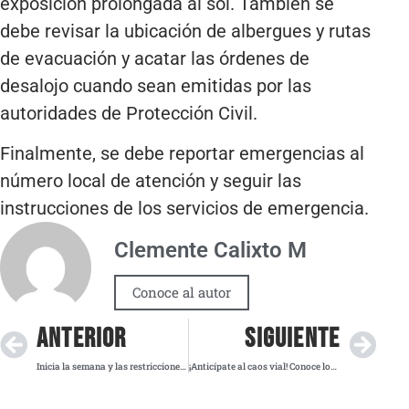
exposición prolongada al sol. También se
debe revisar la ubicación de albergues y rutas
de evacuación y acatar las órdenes de
desalojo cuando sean emitidas por las
autoridades de Protección Civil.
Finalmente, se debe reportar emergencias al
número local de atención y seguir las
instrucciones de los servicios de emergencia.
Clemente Calixto M
Conoce al autor
ANTERIOR
SIGUIENTE
Inicia la semana y las restricciones del Hoy No Circula siguen vigentes ¿Tu auto está exento?
¡Anticípate al caos vial! Conoce los lugares y horarios de las marchas para este lunes