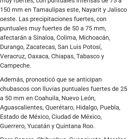
muy fuertes, con puntuales intensas de 75 a
150 mm en Tamaulipas este, Nayarit y Jalisco
oeste. Las precipitaciones fuertes, con
puntuales muy fuertes de 50 a 75 mm,
afectarán a Sinaloa, Colima, Michoacán,
Durango, Zacatecas, San Luis Potosí,
Veracruz, Oaxaca, Chiapas, Tabasco y
Campeche.
Además, pronosticó que se anticipan
chubascos con lluvias puntuales fuertes de 25
a 50 mm en Coahuila, Nuevo León,
Aguascalientes, Querétaro, Hidalgo, Puebla,
Estado de México, Ciudad de México,
Guerrero, Yucatán y Quintana Roo.