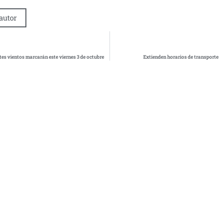
autor
rtes vientos marcarán este viernes 3 de octubre
Extienden horarios de transporte