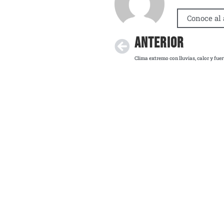
Conoce al 
ANTERIOR
Clima extremo con lluvias, calor y fue