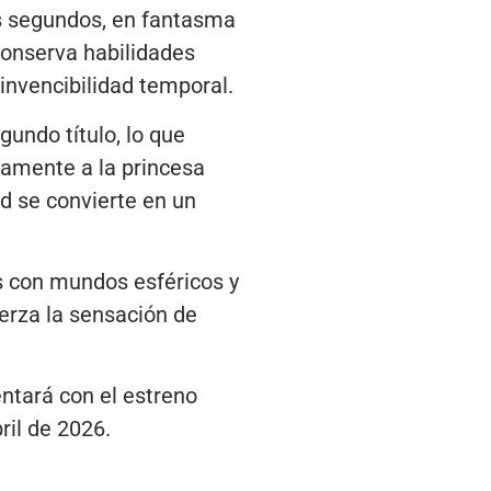
s segundos, en fantasma
conserva habilidades
 invencibilidad temporal.
gundo título, lo que
vamente a la princesa
d se convierte en un
s con mundos esféricos y
erza la sensación de
ntará con el estreno
bril de 2026.