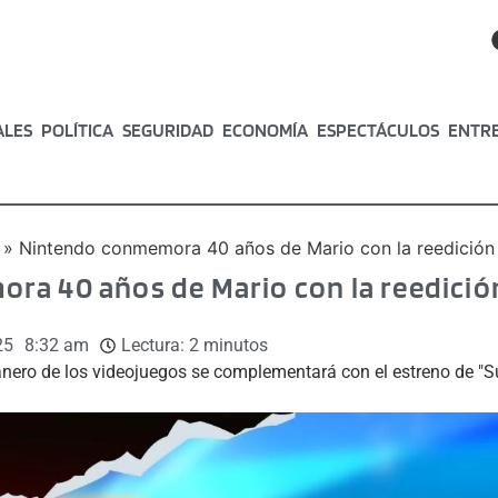
ALES
POLÍTICA
SEGURIDAD
ECONOMÍA
ESPECTÁCULOS
ENTR
»
Nintendo conmemora 40 años de Mario con la reedición
a 40 años de Mario con la reedició
25
8:32 am
Lectura:
2
minutos
anero de los videojuegos se complementará con el estreno de "S