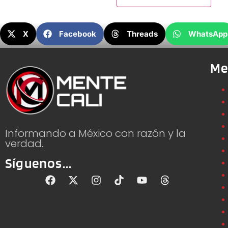
X
Facebook
Threads
WhatsApp
Me
Informando a México con razón y la
verdad.
Síguenos...