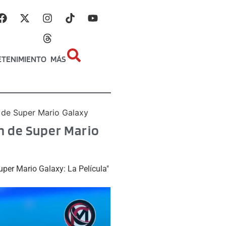
ETENIMIENTO
MÁS
 de Super Mario Galaxy
n de Super Mario
uper Mario Galaxy: La Película"