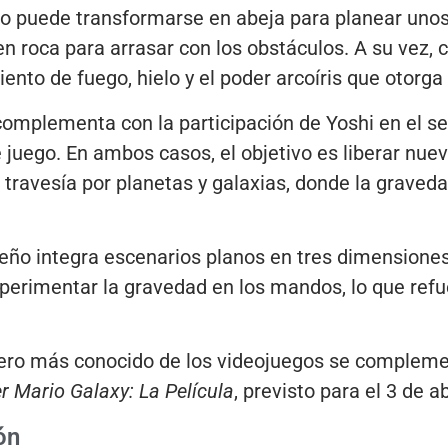
io puede transformarse en abeja para planear uno
n roca para arrasar con los obstáculos. A su vez, 
ento de fuego, hielo y el poder arcoíris que otorga
 complementa con la participación de Yoshi en el se
juego. En ambos casos, el objetivo es liberar nue
ravesía por planetas y galaxias, donde la graveda
seño integra escenarios planos en tres dimensione
perimentar la gravedad en los mandos, lo que refu
anero más conocido de los videojuegos se compleme
r Mario Galaxy: La Película
, previsto para el 3 de a
ón