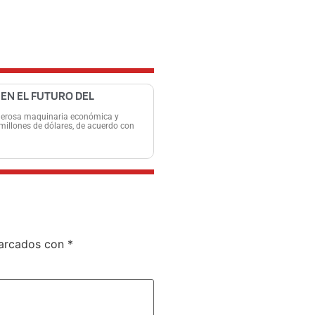
NEN EL FUTURO DEL
poderosa maquinaria económica y
millones de dólares, de acuerdo con
marcados con
*