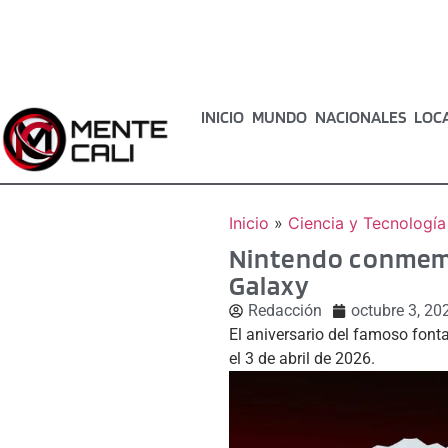
INICIO
MUNDO
NACIONALES
LOC
Inicio
»
Ciencia y Tecnología
Nintendo conmemor
Galaxy
Redacción
octubre 3, 20
El aniversario del famoso font
el 3 de abril de 2026.