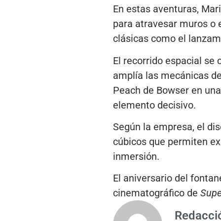
En estas aventuras, Mar
para atravesar muros o e
clásicas como el lanzami
El recorrido espacial se
amplía las mecánicas de 
Peach de Bowser en una t
elemento decisivo.
Según la empresa, el di
cúbicos que permiten ex
inmersión.
El aniversario del font
cinematográfico de
Supe
Redacci