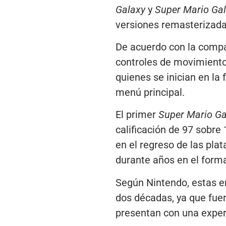
Galaxy
y
Super Mario Gal
versiones remasterizadas
De acuerdo con la compa
controles de movimiento 
quienes se inician en la
menú principal.
El primer
Super Mario Ga
calificación de 97 sobre
en el regreso de las pla
durante años en el forma
Según Nintendo, estas en
dos décadas, ya que fue
presentan con una experi