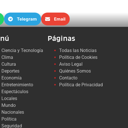
Telegram
Email
nú
Páginas
Ciencia y Tecnología
Todas las Noticias
Clima
Política de Cookies
Cultura
Aviso Legal
Deportes
Quiénes Somos
Economía
Contacto
Entretenimiento
Política de Privacidad
Espectáculos
Locales
Mundo
Nacionales
Política
Seguridad