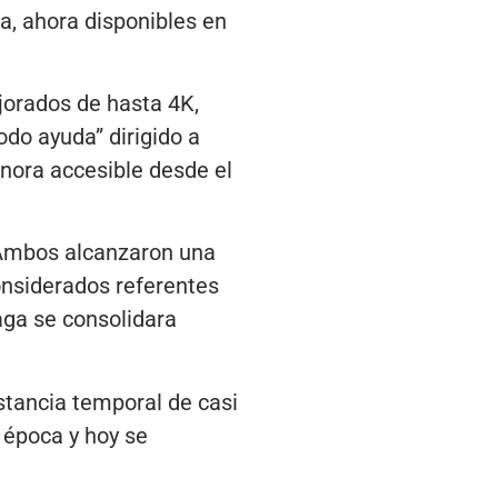
ga, ahora disponibles en
jorados de hasta 4K,
do ayuda” dirigido a
onora accesible desde el
 Ambos alcanzaron una
considerados referentes
aga se consolidara
stancia temporal de casi
 época y hoy se