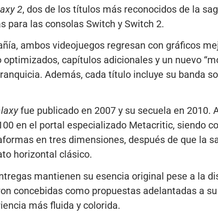
axy 2
, dos de los títulos más reconocidos de la sa
 para las consolas Switch y Switch 2.
ñía, ambos videojuegos regresan con gráficos me
optimizados, capítulos adicionales y un nuevo “mo
 franquicia. Además, cada título incluye su banda s
laxy
fue publicado en 2007 y su secuela en 2010.
 100 en el portal especializado Metacritic, siendo 
taformas en tres dimensiones, después de que la s
to horizontal clásico.
tregas mantienen su esencia original pese a la di
ron concebidas como propuestas adelantadas a su
encia más fluida y colorida.