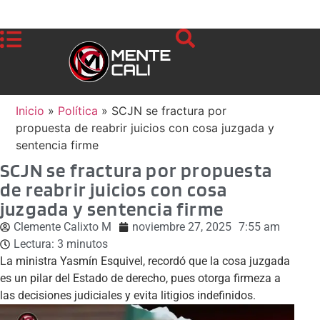
Inicio
»
Política
»
SCJN se fractura por
propuesta de reabrir juicios con cosa juzgada y
sentencia firme
SCJN se fractura por propuesta
de reabrir juicios con cosa
juzgada y sentencia firme
Clemente Calixto M
noviembre 27, 2025
7:55 am
Lectura:
3
minutos
La ministra Yasmín Esquivel, recordó que la cosa juzgada
es un pilar del Estado de derecho, pues otorga firmeza a
las decisiones judiciales y evita litigios indefinidos.