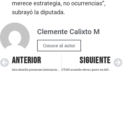
merece estrategia, no ocurrencias”,
subrayó la diputada.
Clemente Calixto M
Conoce al autor
ANTERIOR
SIGUIENTE
Irán desafía presiones internacionales y reafirma ante la ONU su programa nuclear pacífico
OTAN acuerda elevar gasto en defensa al 5 % del PIB pese a rechazo de España