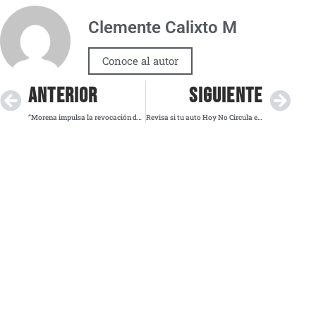
Clemente Calixto M
Conoce al autor
ANTERIOR
SIGUIENTE
“Morena impulsa la revocación de mandato por miedo a perder apoyo”, afirma Anaya
Revisa si tu auto Hoy No Circula este miércoles 12 de noviembre