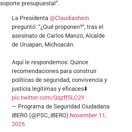
soporte presupuestal”.
La Presidenta
@Claudiashein
preguntó: “¿Qué proponen?", tras el
asesinato de Carlos Manzo, Alcalde
de Uruapan, Michoacán.
Aquí le respondemos: Quince
recomendaciones para construir
políticas de seguridad, convivencia y
justicia legítimas y eficaces⬇️
pic.twitter.com/Qqzff5LC2Y
— Programa de Seguridad Ciudadana
IBERO (@PSC_IBERO)
November 11,
2025