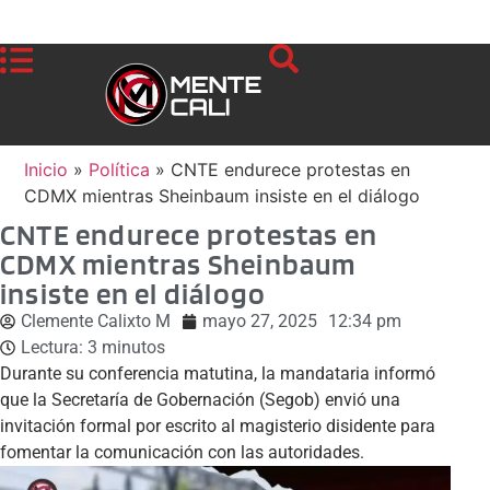
Inicio
»
Política
»
CNTE endurece protestas en
CDMX mientras Sheinbaum insiste en el diálogo
CNTE endurece protestas en
CDMX mientras Sheinbaum
insiste en el diálogo
Clemente Calixto M
mayo 27, 2025
12:34 pm
Lectura:
3
minutos
Durante su conferencia matutina, la mandataria informó
que la Secretaría de Gobernación (Segob) envió una
invitación formal por escrito al magisterio disidente para
fomentar la comunicación con las autoridades.