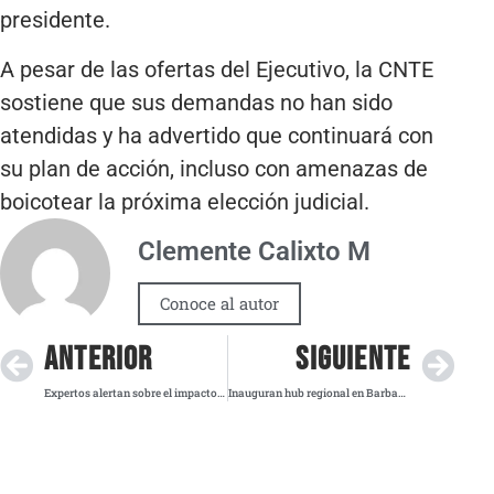
presidente.
A pesar de las ofertas del Ejecutivo, la CNTE
sostiene que sus demandas no han sido
atendidas y ha advertido que continuará con
su plan de acción, incluso con amenazas de
boicotear la próxima elección judicial.
Clemente Calixto M
Conoce al autor
ANTERIOR
SIGUIENTE
Expertos alertan sobre el impacto de la IA en la salud mental juvenil
Inauguran hub regional en Barbados para enfrentar huracanes y crisis humanitarias