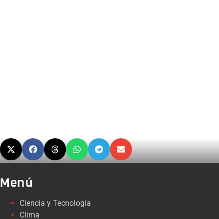
Menú
Ciencia y Tecnología
Clima