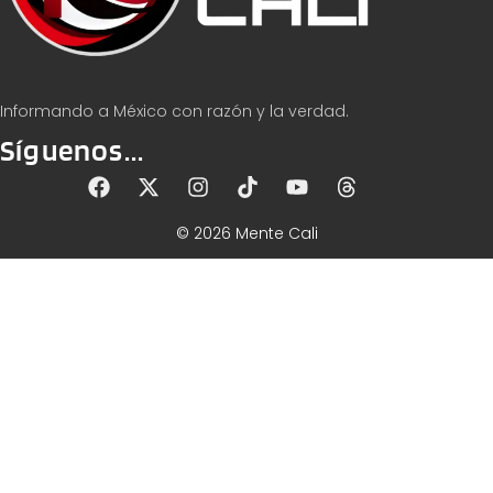
Informando a México con razón y la verdad.
Síguenos...
© 2026 Mente Cali