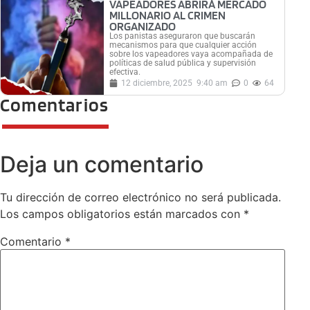
VAPEADORES ABRIRÁ MERCADO
MILLONARIO AL CRIMEN
ORGANIZADO
Los panistas aseguraron que buscarán
mecanismos para que cualquier acción
sobre los vapeadores vaya acompañada de
políticas de salud pública y supervisión
efectiva.
12 diciembre, 2025
9:40 am
0
64
Comentarios
Deja un comentario
Tu dirección de correo electrónico no será publicada.
Los campos obligatorios están marcados con
*
Comentario
*