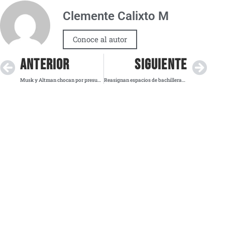
Clemente Calixto M
Conoce al autor
ANTERIOR
SIGUIENTE
Musk y Altman chocan por presunta ventaja competitiva de OpenAI en Apple
Reasignan espacios de bachillerato en Quintana Roo para alumnos que quedaron sin lugar