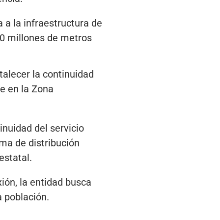
a la infraestructura de
00 millones de metros
talecer la continuidad
le en la Zona
inuidad del servicio
ma de distribución
estatal.
ión, la entidad busca
a población.