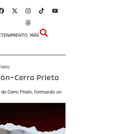
ETENIMIENTO
MÁS
rieto
eón–Cerro Prieto
 de Cerro Prieto, formando un