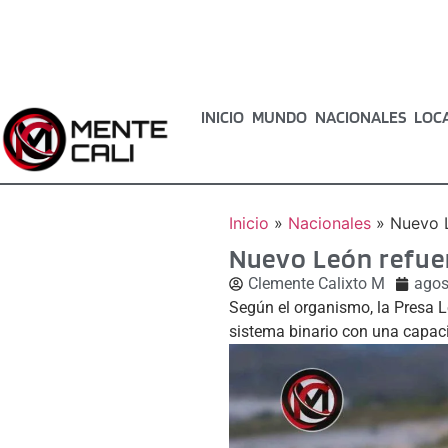
INICIO
MUNDO
NACIONALES
LOC
Inicio
»
Nacionales
»
Nuevo L
Nuevo León refue
Clemente Calixto M
agos
Según el organismo, la Presa L
sistema binario con una capaci