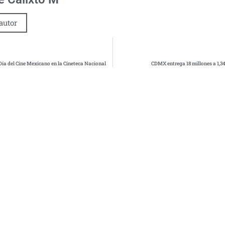
autor
Día del Cine Mexicano en la Cineteca Nacional
CDMX entrega 18 millones a 1,3