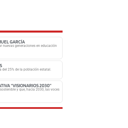
MUEL GARCÍA
mar nuevas generaciones en educación
S
 del 25% de la población estatal.
TIVA “VISIONARIOS 2030”
sostenible y que, hacia 2030, las voces