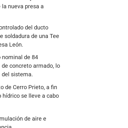
e la nueva presa a
ontrolado del ducto
te soldadura de una Tee
esa León.
o nominal de 84
e de concreto armado, lo
n del sistema.
 de Cerro Prieto, a fin
 hídrico se lleve a cabo
umulación de aire e
encia.