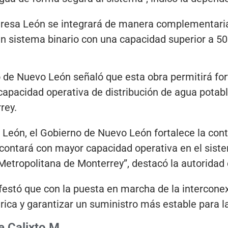
Presa León se integrará de manera complementaria 
un sistema binario con una capacidad superior a 5
o de Nuevo León señaló que esta obra permitirá for
a capacidad operativa de distribución de agua potab
rey.
León, el Gobierno de Nuevo León fortalece la cont
 contará con mayor capacidad operativa en el siste
Metropolitana de Monterrey”, destacó la autoridad 
festó que con la puesta en marcha de la interconex
ídrica y garantizar un suministro más estable para l
 Calixto M