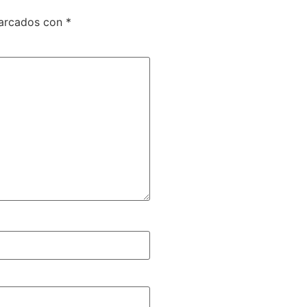
marcados con
*