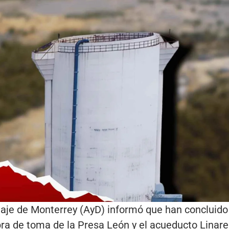
aje de Monterrey (AyD) informó que han concluido 
bra de toma de la Presa León y el acueducto Linar