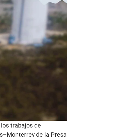
los trabajos de
es–Monterrey de la Presa