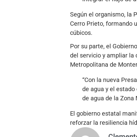
Según el organismo, la 
Cerro Prieto, formando 
cúbicos.
Por su parte, el Gobiern
del servicio y ampliar l
Metropolitana de Monter
“Con la nueva Presa 
de agua y el estado
de agua de la Zona 
El gobierno estatal mani
reforzar la resiliencia h
Clemente