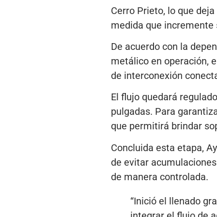
Cerro Prieto, lo que deja
medida que incremente s
De acuerdo con la depend
metálico en operación, e
de interconexión conecta
El flujo quedará regulad
pulgadas. Para garantiza
que permitirá brindar so
Concluida esta etapa, AyD
de evitar acumulaciones 
de manera controlada.
“Inició el llenado g
integrar el flujo de