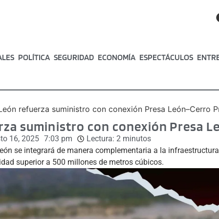
ALES
POLÍTICA
SEGURIDAD
ECONOMÍA
ESPECTÁCULOS
ENTR
eón refuerza suministro con conexión Presa León–Cerro P
rza suministro con conexión Presa L
to 16, 2025
7:03 pm
Lectura:
2
minutos
eón se integrará de manera complementaria a la infraestructura
dad superior a 500 millones de metros cúbicos.