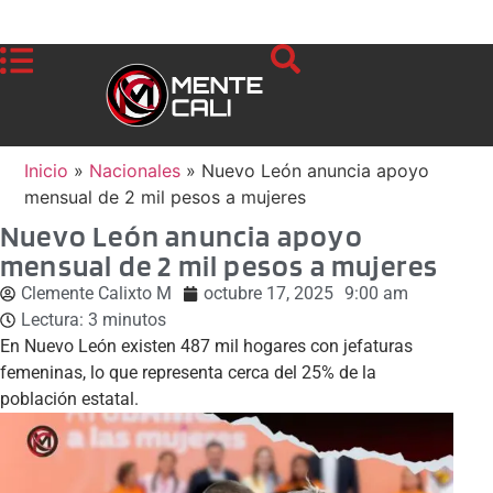
Inicio
»
Nacionales
»
Nuevo León anuncia apoyo
mensual de 2 mil pesos a mujeres
Nuevo León anuncia apoyo
mensual de 2 mil pesos a mujeres
Clemente Calixto M
octubre 17, 2025
9:00 am
Lectura:
3
minutos
En Nuevo León existen 487 mil hogares con jefaturas
femeninas, lo que representa cerca del 25% de la
población estatal.