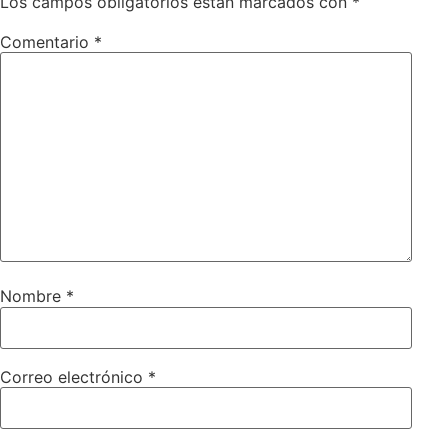
Los campos obligatorios están marcados con
*
Comentario
*
Nombre
*
Correo electrónico
*