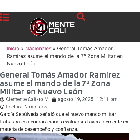
Inicio
»
Nacionales
»
General Tomás Amador
Ramírez asume el mando de la 7ª Zona Militar en
Nuevo León
General Tomás Amador Ramírez
asume el mando de la 7ª Zona
Militar en Nuevo León
Clemente Calixto M
agosto 19, 2025
12:11 pm
Lectura:
2
minutos
García Sepúlveda señaló que el nuevo mando militar
trabajará con corporaciones evaluadas favorablemente en
materia de desempeño y confianza.