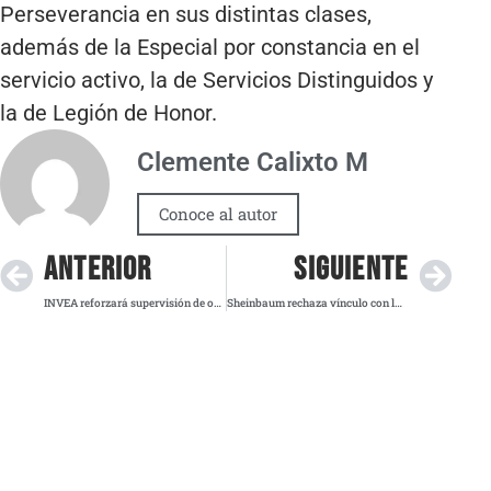
Perseverancia en sus distintas clases,
además de la Especial por constancia en el
servicio activo, la de Servicios Distinguidos y
la de Legión de Honor.
Clemente Calixto M
Conoce al autor
ANTERIOR
SIGUIENTE
INVEA reforzará supervisión de obras en Zonas de Conservación Patrimonial
Sheinbaum rechaza vínculo con la DEA sobre el “Proyecto Portero”; EU insiste en la iniciativa