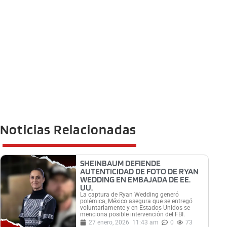
Noticias Relacionadas
SHEINBAUM DEFIENDE
AUTENTICIDAD DE FOTO DE RYAN
WEDDING EN EMBAJADA DE EE.
UU.
La captura de Ryan Wedding generó
polémica, México asegura que se entregó
voluntariamente y en Estados Unidos se
menciona posible intervención del FBI.
27 enero, 2026
11:43 am
0
73