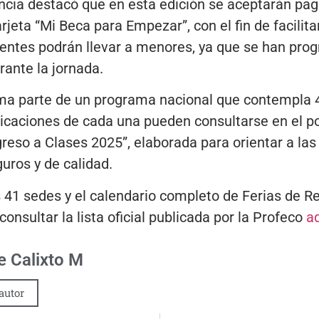
encia destacó que en esta edición se aceptarán pa
arjeta “Mi Beca para Empezar”, con el fin de facilita
stentes podrán llevar a menores, ya que se han pro
rante la jornada.
orma parte de un programa nacional que contempla 
icaciones de cada una pueden consultarse en el port
reso a Clases 2025”, elaborada para orientar a las 
uros y de calidad.
 41 sedes y el calendario completo de Ferias de R
onsultar la lista oficial publicada por la Profeco
a
 Calixto M
autor