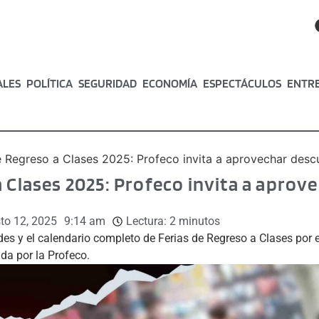
ALES
POLÍTICA
SEGURIDAD
ECONOMÍA
ESPECTÁCULOS
ENTR
e Regreso a Clases 2025: Profeco invita a aprovechar de
a Clases 2025: Profeco invita a apro
to 12, 2025
9:14 am
Lectura:
2
minutos
des y el calendario completo de Ferias de Regreso a Clases por 
ada por la Profeco.