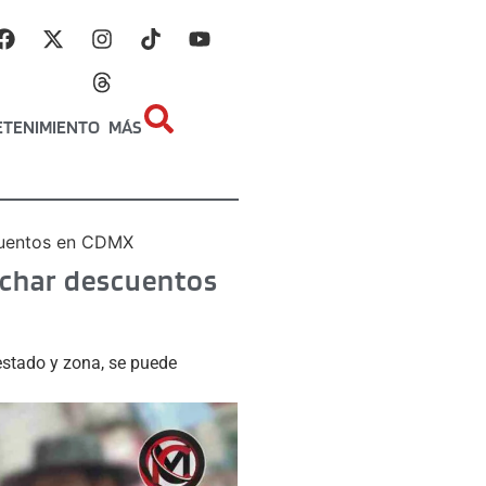
ETENIMIENTO
MÁS
scuentos en CDMX
vechar descuentos
estado y zona, se puede