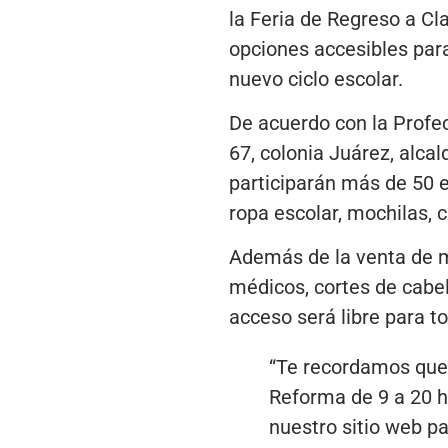
la Feria de Regreso a Cl
opciones accesibles para 
nuevo ciclo escolar.
De acuerdo con la Profe
67, colonia Juárez, alca
participarán más de 50 
ropa escolar, mochilas, c
Además de la venta de ma
médicos, cortes de cabel
acceso será libre para t
“Te recordamos que 
Reforma de 9 a 20 h
nuestro sitio web pa