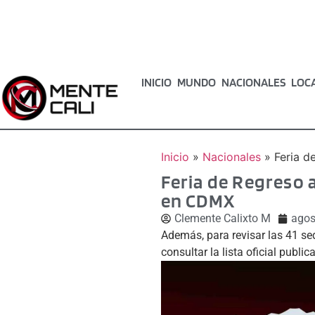
INICIO
MUNDO
NACIONALES
LOC
Inicio
»
Nacionales
»
Feria d
Feria de Regreso 
en CDMX
Clemente Calixto M
agos
Además, para revisar las 41 se
consultar la lista oficial public