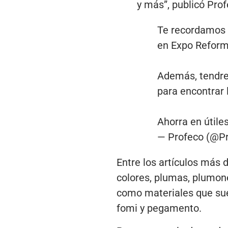
y más”, publicó Prof
Te recordamos 
en Expo Reform
Además, tendrem
para encontrar 
Ahorra en útile
— Profeco (@P
Entre los artículos más 
colores, plumas, plumones
como materiales que suel
fomi y pegamento.