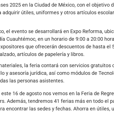
ases 2025 en la Ciudad de México, con el objetivo d
adquirir útiles, uniformes y otros artículos escolar
co, el evento se desarrollará en Expo Reforma, ub
ldía Cuauhtémoc, en un horario de 9:00 a 20:00 hor
expositores que ofrecerán descuentos de hasta el
alzado, artículos de papelería y libros.
teriales, la feria contará con servicios gratuitos
lo y asesoría jurídica, así como módulos de Tecno
odas las personas asistentes.
este 16 de agosto nos vemos en la Feria de Regre
rs. Además, tendremos 41 ferias más en todo el pa
ra encontrar las sedes y fechas. Ahorra en útiles,