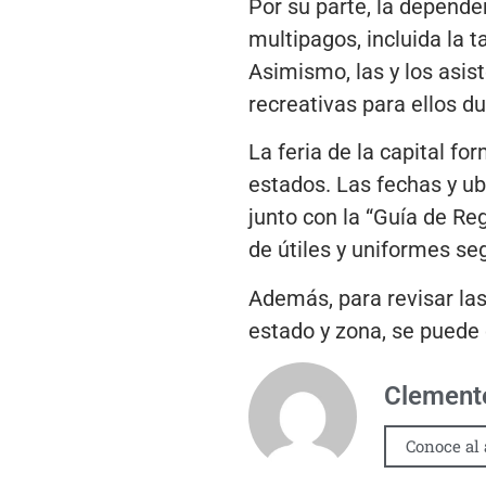
Por su parte, la depend
multipagos, incluida la t
Asimismo, las y los asi
recreativas para ellos du
La feria de la capital f
estados. Las fechas y ub
junto con la “Guía de Reg
de útiles y uniformes seg
Además, para revisar las
estado y zona, se puede c
Clemente
Conoce al 