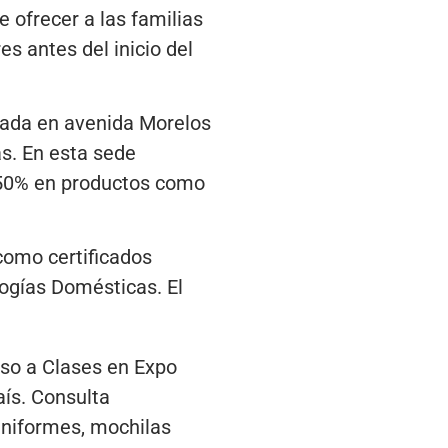
e ofrecer a las familias
es antes del inicio del
icada en avenida Morelos
as. En esta sede
 50% en productos como
 como certificados
logías Domésticas. El
so a Clases en Expo
ís. Consulta
 uniformes, mochilas