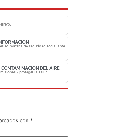
errero.
 INFORMACIÓN
es en materia de seguridad social ante
R CONTAMINACIÓN DEL AIRE
misiones y proteger la salud.
marcados con
*