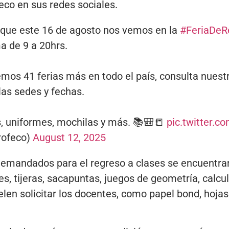
eco en sus redes sociales.
que este 16 de agosto nos vemos en la
#FeriaDeR
a de 9 a 20hrs.
os 41 ferias más en todo el país, consulta nuestr
las sedes y fechas.
s, uniformes, mochilas y más. 📚🎒📒
pic.twitter.
rofeco)
August 12, 2025
demandados para el regreso a clases se encuentran
, tijeras, sacapuntas, juegos de geometría, calcula
en solicitar los docentes, como papel bond, hojas 