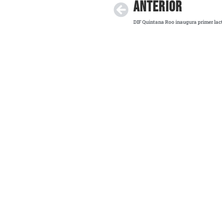
ANTERIOR
DIF Quintana Roo inaugura primer lact