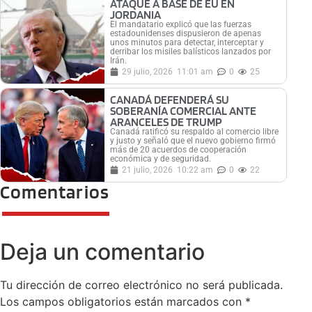
ATAQUE A BASE DE EU EN
JORDANIA
El mandatario explicó que las fuerzas
estadounidenses dispusieron de apenas
unos minutos para detectar, interceptar y
derribar los misiles balísticos lanzados por
Irán.
29 julio, 2026
11:01 am
0
25
CANADÁ DEFENDERÁ SU
SOBERANÍA COMERCIAL ANTE
ARANCELES DE TRUMP
Canadá ratificó su respaldo al comercio libre
y justo y señaló que el nuevo gobierno firmó
más de 20 acuerdos de cooperación
económica y de seguridad.
21 julio, 2026
10:22 am
0
22
Comentarios
Deja un comentario
Tu dirección de correo electrónico no será publicada.
Los campos obligatorios están marcados con
*