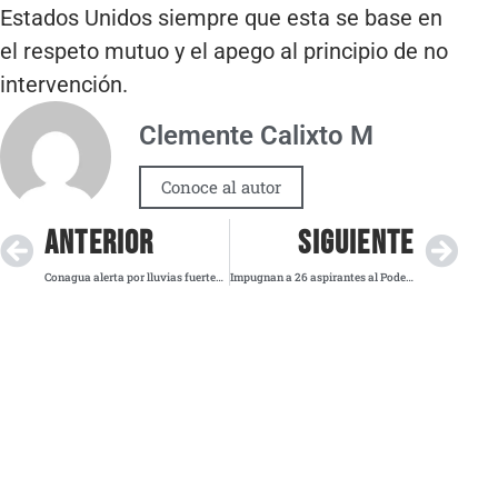
Estados Unidos siempre que esta se base en
el respeto mutuo y el apego al principio de no
intervención.
Clemente Calixto M
Conoce al autor
ANTERIOR
SIGUIENTE
Conagua alerta por lluvias fuertes, posibles tornados y ola de calor en 15 estados del país
Impugnan a 26 aspirantes al Poder Judicial por vínculos con crimen y faltas éticas