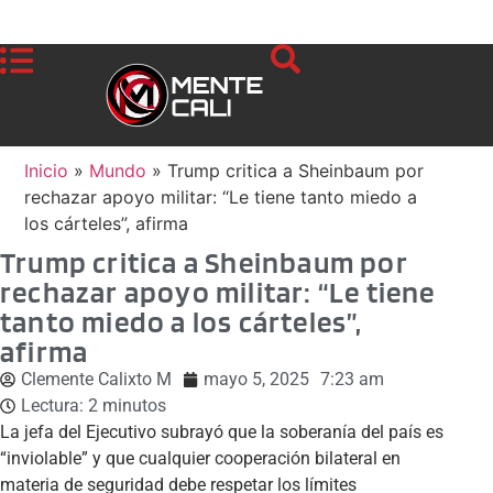
Inicio
»
Mundo
»
Trump critica a Sheinbaum por
rechazar apoyo militar: “Le tiene tanto miedo a
los cárteles”, afirma
Trump critica a Sheinbaum por
rechazar apoyo militar: “Le tiene
tanto miedo a los cárteles”,
afirma
Clemente Calixto M
mayo 5, 2025
7:23 am
Lectura:
2
minutos
La jefa del Ejecutivo subrayó que la soberanía del país es
“inviolable” y que cualquier cooperación bilateral en
materia de seguridad debe respetar los límites