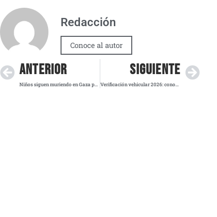
Redacción
Conoce al autor
ANTERIOR
SIGUIENTE
Niños siguen muriendo en Gaza pese al alto el fuego, alerta UNICEF
Verificación vehicular 2026: conoce las fechas, costos y engomados en Edomex