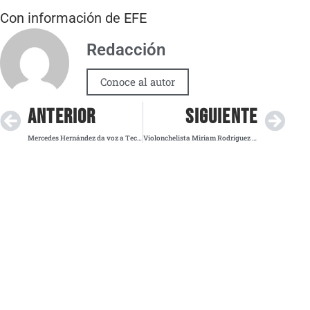
Con información de EFE
Redacción
Conoce al autor
ANTERIOR
SIGUIENTE
Mercedes Hernández da voz a Tecuichpo en conmemoración a los 700 años de Tenochtitlán
Violonchelista Miriam Rodríguez llevará su talento musical a Arizona State University