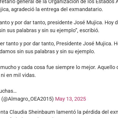
retario general de la Organización de los Estados 
jica, agradeció la entrega del exmandatario.
tanto y por dar tanto, presidente José Mujica. Hoy
n sus palabras y sin su ejemplo”, escribió.
er tanto y por dar tanto, Presidente José Mujica.
amos sin sus palabras y sin su ejemplo.
 mucho y cada cosa fue siempre lo mejor. Aquello q
ni en mil vidas.
muchas…
o (@Almagro_OEA2015)
May 13, 2025
enta Claudia Sheinbaum lamentó la pérdida del ex