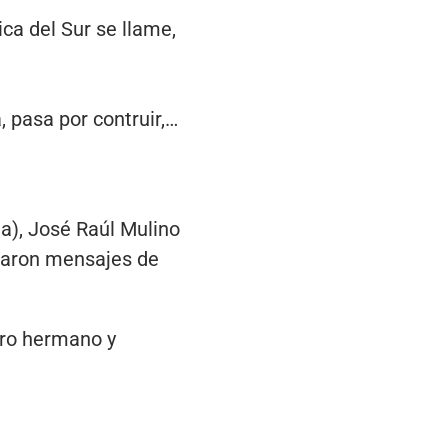
ca del Sur se llame,
 pasa por contruir,…
a), José Raúl Mulino
saron mensajes de
tro hermano y