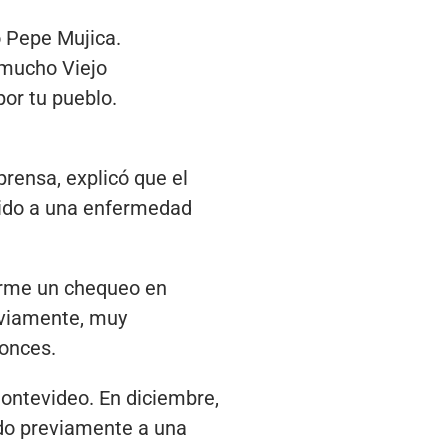
 Pepe Mujica.
 mucho Viejo
por tu pueblo.
prensa, explicó que el
bido a una enfermedad
erme un chequeo en
bviamente, muy
tonces.
ontevideo. En diciembre,
ido previamente a una