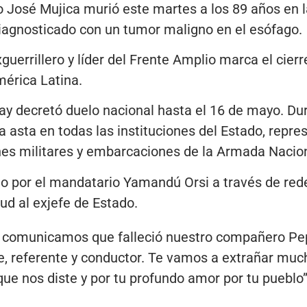
 José Mujica murió este martes a los 89 años en la
iagnosticado con un tumor maligno en el esófago
guerrillero y líder del Frente Amplio marca el cier
América Latina.
y decretó duelo nacional hasta el 16 de mayo. Dur
asta en todas las instituciones del Estado, repre
ones militares y embarcaciones de la Armada Nacio
do por el mandatario Yamandú Orsi a través de red
tud al exjefe de Estado.
r comunicamos que falleció nuestro compañero Pe
e, referente y conductor. Te vamos a extrañar much
que nos diste y por tu profundo amor por tu pueblo”