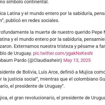
mo símbolo continental.
ca Latina y el mundo entero por la sabiduría, pens
n”, publicó en redes sociales.
fundamente la muerte de nuestro querido Pepe M
tina y el mundo entero por la sabiduría, pensamien
izaron. Externamos nuestra tristeza y pésame a fam
eblo de Uruguay.
pic.twitter.com/ygakNsKesN
inbaum Pardo (@Claudiashein)
May 13, 2025
sidente de Bolivia, Luis Arce, definió a Mujica com
r la justicia social”, mientras que el colombiano G
ario, el presidente de Uruguay”.
a, el gran revolucionario, el presidente de Urugua