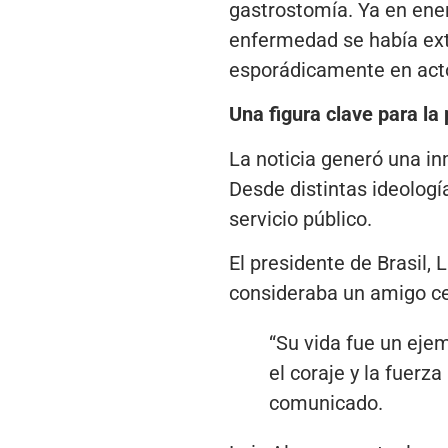
gastrostomía. Ya en ener
enfermedad se había exte
esporádicamente en act
Una figura clave para la 
La noticia generó una in
Desde distintas ideologí
servicio público.
El presidente de Brasil, 
consideraba un amigo c
“Su vida fue un ejem
el coraje y la fuer
comunicado.