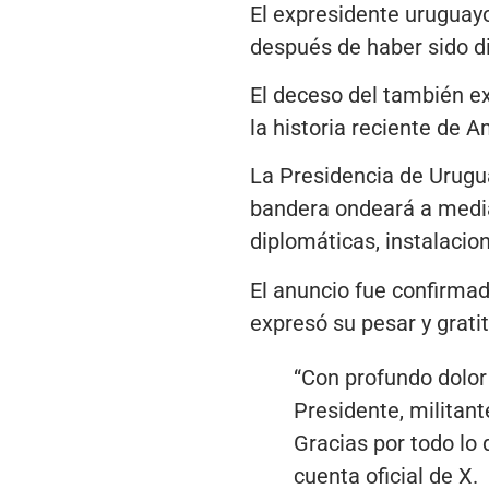
El expresidente uruguayo
después de haber sido d
El deceso del también ex
la historia reciente de 
La Presidencia de Urugua
bandera ondeará a media 
diplomáticas, instalaci
El anuncio fue confirma
expresó su pesar y grati
“Con profundo dolo
Presidente, militant
Gracias por todo lo 
cuenta oficial de X.