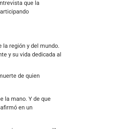
ntrevista que la
articipando
e la región y del mundo.
nte y su vida dedicada al
a muerte de quien
 de la mano. Y de que
 afirmó en un