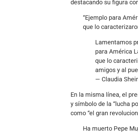
destacando su figura co
“Ejemplo para Améri
que lo caracterizaro
Lamentamos pro
para América La
que lo caracter
amigos y al pu
— Claudia She
En la misma línea, el pre
y símbolo de la “lucha po
como “el gran revolucion
Ha muerto Pepe Mujic