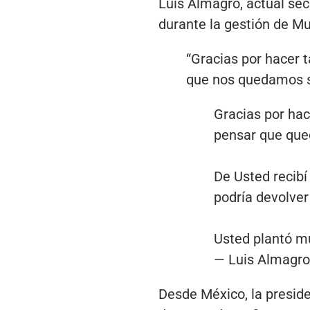
Luis Almagro, actual sec
durante la gestión de Mu
“Gracias por hacer 
que nos quedamos si
Gracias por hac
pensar que qued
De Usted recibí
podría devolver 
Usted plantó 
— Luis Almagr
Desde México, la presid