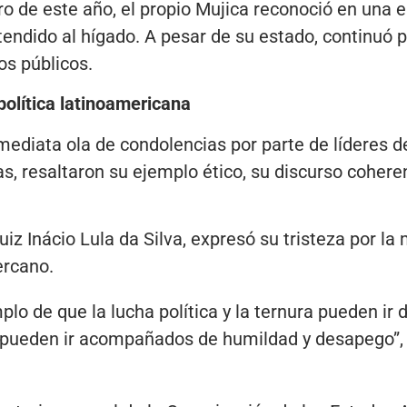
o de este año, el propio Mujica reconoció en una e
ndido al hígado. A pesar de su estado, continuó p
os públicos.
política latinoamericana
mediata ola de condolencias por parte de líderes d
as, resaltaron su ejemplo ético, su discurso cohere
Luiz Inácio Lula da Silva, expresó su tristeza por l
ercano.
plo de que la lucha política y la ternura pueden ir
za pueden ir acompañados de humildad y desapego”,