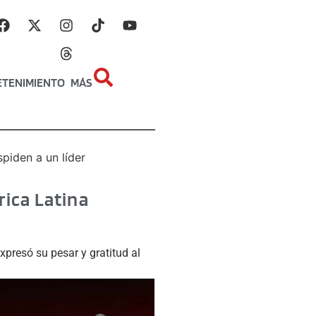
ETENIMIENTO
MÁS
piden a un líder
rica Latina
presó su pesar y gratitud al