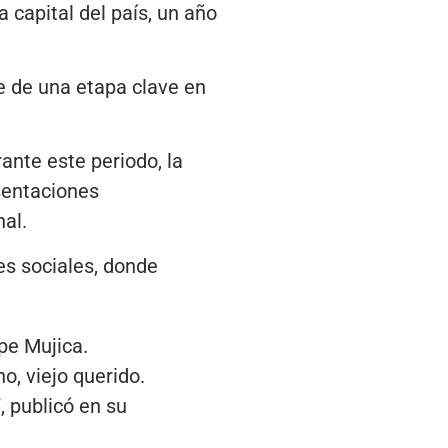
 capital del país, un año
.
re de una etapa clave en
ante este periodo, la
sentaciones
nal.
es sociales, donde
pe Mujica.
o, viejo querido.
, publicó en su