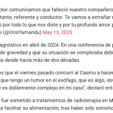
olor comunicamos que falleció nuestro compañero
itante, referente y conductor. Te vamos a extrañar
s por todo lo que nos diste y por tu profundo amor 
i (@OrsiYamandu)
May 13, 2025
iagnóstico en abril de 2024. En una conferencia de 
 de gravedad y que su situación se complicaba de
ía desde hacía más de dos décadas.
es que el viernes pasado concurrí al Casmu a hac
ó que tengo un tumor en el esófago, que es algo, o
 es doblemente complejo en mi caso”, declaró en
 fue sometido a tratamientos de radioterapia en M
ra facilitar su alimentación, tras haber sido somet