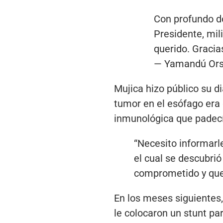
Con profundo d
Presidente, mil
querido. Gracia
— Yamandú Ors
Mujica hizo público su d
tumor en el esófago era
inmunológica que padec
“Necesito informarl
el cual se descubri
comprometido y que
En los meses siguientes,
le colocaron un stunt pa