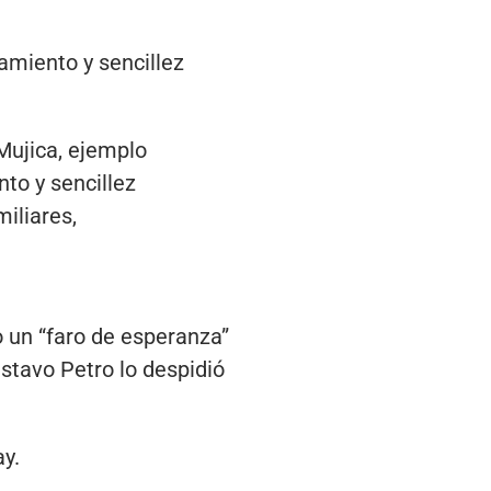
amiento y sencillez
ujica, ejemplo
to y sencillez
iliares,
o un “faro de esperanza”
ustavo Petro lo despidió
y.