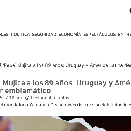
ALES
POLÍTICA
SEGURIDAD
ECONOMÍA
ESPECTÁCULOS
ENTR
é ‘Pepe’ Mujica a los 89 años: Uruguay y América Latina des
’ Mujica a los 89 años: Uruguay y Amé
er emblemático
5
7:18 pm
Lectura:
4
minutos
el mandatario Yamandú Orsi a través de redes sociales, donde ex