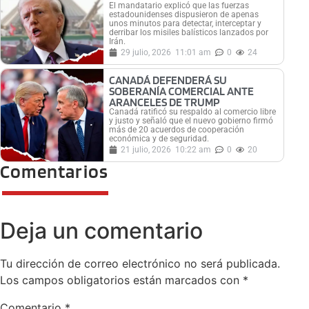
El mandatario explicó que las fuerzas
estadounidenses dispusieron de apenas
unos minutos para detectar, interceptar y
derribar los misiles balísticos lanzados por
Irán.
29 julio, 2026
11:01 am
0
24
CANADÁ DEFENDERÁ SU
SOBERANÍA COMERCIAL ANTE
ARANCELES DE TRUMP
Canadá ratificó su respaldo al comercio libre
y justo y señaló que el nuevo gobierno firmó
más de 20 acuerdos de cooperación
económica y de seguridad.
21 julio, 2026
10:22 am
0
20
Comentarios
Deja un comentario
Tu dirección de correo electrónico no será publicada.
Los campos obligatorios están marcados con
*
Comentario
*