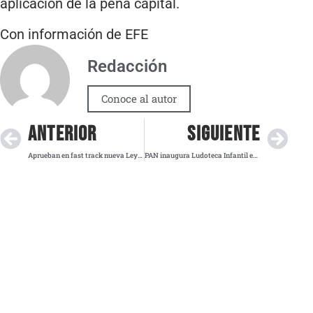
aplicación de la pena capital.
Con información de EFE
Redacción
Conoce al autor
ANTERIOR
SIGUIENTE
Aprueban en fast track nueva Ley General de Aguas en San Lázaro
PAN inaugura Ludoteca Infantil en su sede de la Roma