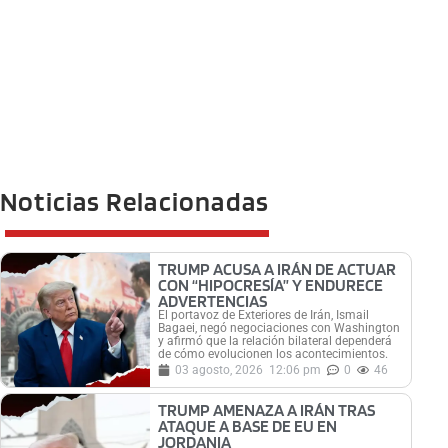
Noticias Relacionadas
TRUMP ACUSA A IRÁN DE ACTUAR
CON “HIPOCRESÍA” Y ENDURECE
ADVERTENCIAS
El portavoz de Exteriores de Irán, Ismail
Bagaei, negó negociaciones con Washington
y afirmó que la relación bilateral dependerá
de cómo evolucionen los acontecimientos.
03 agosto, 2026
12:06 pm
0
46
TRUMP AMENAZA A IRÁN TRAS
ATAQUE A BASE DE EU EN
JORDANIA