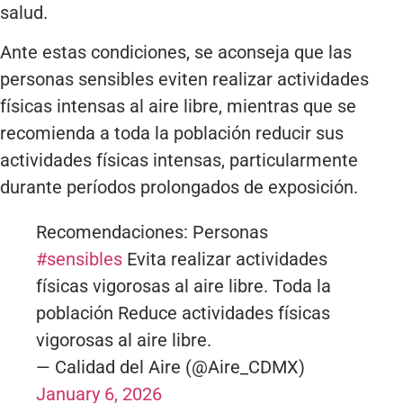
salud.
Ante estas condiciones, se aconseja que las
personas sensibles eviten realizar actividades
físicas intensas al aire libre, mientras que se
recomienda a toda la población reducir sus
actividades físicas intensas, particularmente
durante períodos prolongados de exposición.
Recomendaciones: Personas
#sensibles
Evita realizar actividades
físicas vigorosas al aire libre. Toda la
población Reduce actividades físicas
vigorosas al aire libre.
— Calidad del Aire (@Aire_CDMX)
January 6, 2026