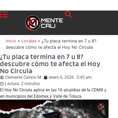
Inicio
»
Locales
»
¿Tu placa termina en 7 u 8?
descubre cómo te afecta el Hoy No Circula
¿Tu placa termina en 7 u 8?
descubre cómo te afecta el Hoy
No Circula
Clemente Calixto M
enero 6, 2026
3:45 am
Lectura:
2
minutos
El Hoy No Circula aplica en las 16 alcaldías de la CDMX y
en municipios del Edomex y Valle de Toluca.