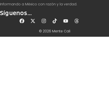
Informando a México con razón y la verdad.
Síguenos...
© 2026 Mente Cali