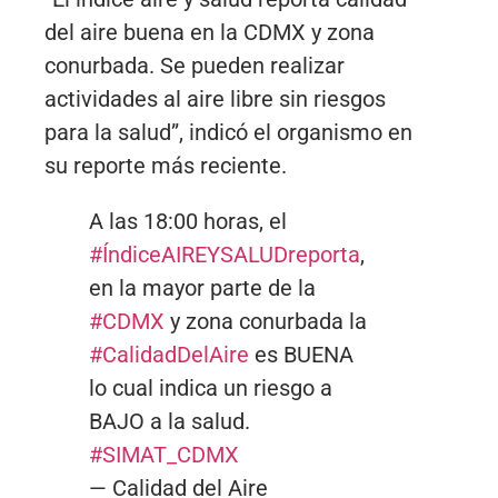
del aire buena en la CDMX y zona
conurbada. Se pueden realizar
actividades al aire libre sin riesgos
para la salud”, indicó el organismo en
su reporte más reciente.
A las 18:00 horas, el
#ÍndiceAIREYSALUDreporta
,
en la mayor parte de la
#CDMX
y zona conurbada la
#CalidadDelAire
es BUENA
lo cual indica un riesgo a
BAJO a la salud.
#SIMAT_CDMX
— Calidad del Aire