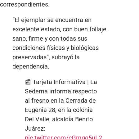
correspondientes.
“El ejemplar se encuentra en
excelente estado, con buen follaje,
sano, firme y con todas sus
condiciones físicas y biológicas
preservadas”, subrayó la
dependencia.
📰 Tarjeta Informativa | La
Sedema informa respecto
al fresno en la Cerrada de
Eugenia 28, en la colonia
Del Valle, alcaldía Benito
Juárez:
pic.twitter.com/cGmgg5uL2