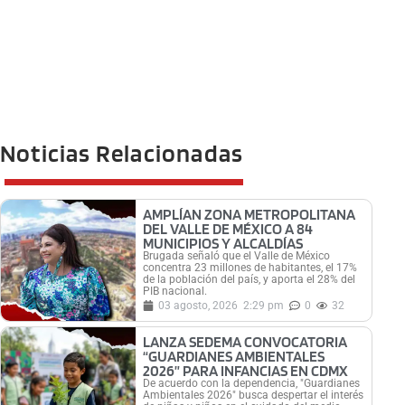
Noticias Relacionadas
AMPLÍAN ZONA METROPOLITANA
DEL VALLE DE MÉXICO A 84
MUNICIPIOS Y ALCALDÍAS
Brugada señaló que el Valle de México
concentra 23 millones de habitantes, el 17%
de la población del país, y aporta el 28% del
PIB nacional.
03 agosto, 2026
2:29 pm
0
32
LANZA SEDEMA CONVOCATORIA
“GUARDIANES AMBIENTALES
2026” PARA INFANCIAS EN CDMX
De acuerdo con la dependencia, "Guardianes
Ambientales 2026" busca despertar el interés