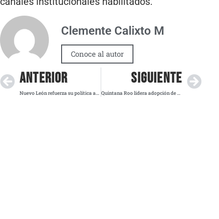
canales institucionales habilitados.
Clemente Calixto M
Conoce al autor
ANTERIOR
SIGUIENTE
Nuevo León refuerza su política ambiental con acciones directas en ríos y vialidades
Quintana Roo lidera adopción de autobuses eléctricos fabricados en México