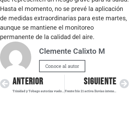
Hasta el momento, no se prevé la aplicación
de medidas extraordinarias para este martes,
aunque se mantiene el monitoreo
permanente de la calidad del aire.
Clemente Calixto M
Conoce al autor
ANTERIOR
SIGUIENTE
Trinidad y Tobago autoriza vuelos militares de EE. UU. y desata choque con Venezuela
Frente frío 21 activa lluvias intensas, vientos fuertes y heladas en gran parte del país