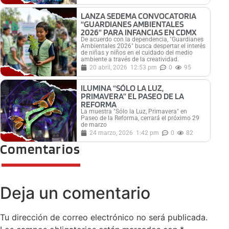
LANZA SEDEMA CONVOCATORIA
“GUARDIANES AMBIENTALES
2026” PARA INFANCIAS EN CDMX
De acuerdo con la dependencia, "Guardianes
Ambientales 2026" busca despertar el interés
de niñas y niños en el cuidado del medio
ambiente a través de la creatividad.
20 abril, 2026
12:53 pm
0
95
ILUMINA “SÓLO LA LUZ,
PRIMAVERA” EL PASEO DE LA
REFORMA
La muestra "Sólo la Luz, Primavera" en
Paseo de la Reforma, cerrará el próximo 29
de marzo
24 marzo, 2026
1:42 pm
0
82
Comentarios
Deja un comentario
Tu dirección de correo electrónico no será publicada.