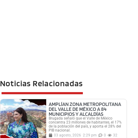
Noticias Relacionadas
AMPLÍAN ZONA METROPOLITANA
DEL VALLE DE MÉXICO A 84
MUNICIPIOS Y ALCALDÍAS
Brugada señaló que el Valle de México
concentra 23 millones de habitantes, el 17%
de la población del país, y aporta el 28% del
PIB nacional.
03 agosto, 2026
2:29 pm
0
32