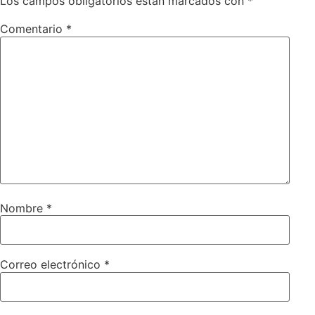
Los campos obligatorios están marcados con
*
Comentario
*
Nombre
*
Correo electrónico
*