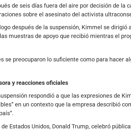
ués de seis días fuera del aire por decisión de la
raciones sobre el asesinato del activista ultracons
ogo después de la suspensión, Kimmel se dirigió a
 las muestras de apoyo que recibió mientras el pr
s se preocuparon lo suficiente como para hacer alg
isora y reacciones oficiales
suspensión respondió a que las expresiones de Ki
sibles” en un contexto que la empresa describió 
aís”.
e de Estados Unidos, Donald Trump, celebró pública