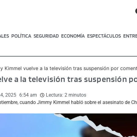
ALES
POLÍTICA
SEGURIDAD
ECONOMÍA
ESPECTÁCULOS
ENTR
 Kimmel vuelve a la televisión tras suspensión por coment
ve a la televisión tras suspensión 
4, 2025
6:54 am
Lectura:
2
minutos
ptiembre, cuando Jimmy Kimmel habló sobre el asesinato de Charl