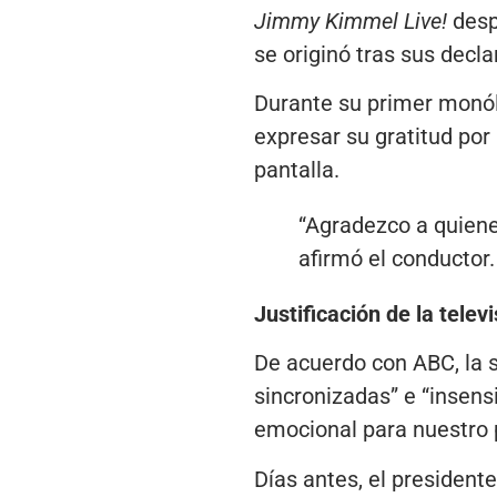
Jimmy Kimmel Live!
desp
se originó tras sus decla
Durante su primer monól
expresar su gratitud por
pantalla.
“Agradezco a quiene
afirmó el conductor.
Justificación de la telev
De acuerdo con ABC, la 
sincronizadas” e “insen
emocional para nuestro p
Días antes, el president