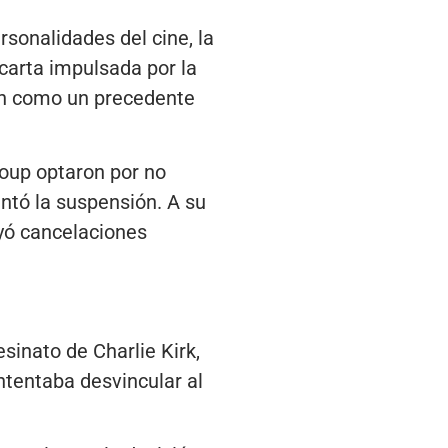
sonalidades del cine, la
 carta impulsada por la
ión como un precedente
oup optaron por no
ntó la suspensión. A su
uyó cancelaciones
sinato de Charlie Kirk,
ntentaba desvincular al