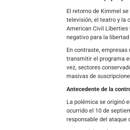
El retorno de Kimmel se 
televisión, el teatro y 
American Civil Libertie
negativo para la liberta
En contraste, empresas 
transmitir el programa e
vez, sectores conservad
masivas de suscripciones
Antecedente de la contr
La polémica se originó e
ocurrido el 10 de septie
responsable del ataque d