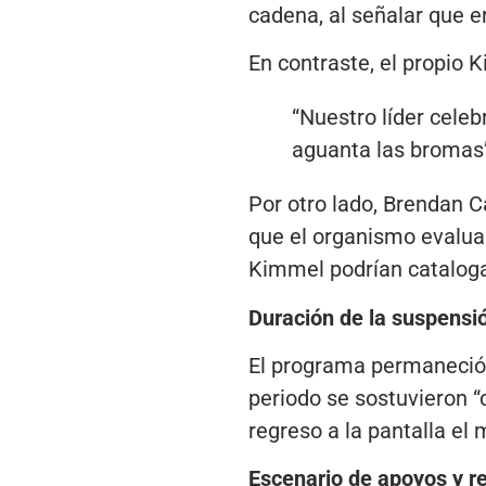
cadena, al señalar que e
En contraste, el propio K
“Nuestro líder cele
aguanta las bromas”
Por otro lado, Brendan C
que el organismo evaluar
Kimmel podrían catalog
Duración de la suspensió
El programa permaneció 
periodo se sostuvieron “c
regreso a la pantalla el 
Escenario de apoyos y r