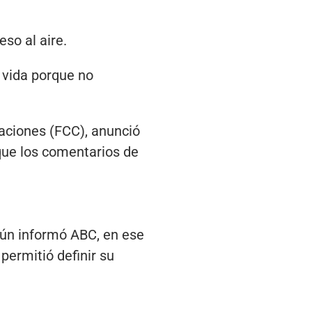
so al aire.
 vida porque no
aciones (FCC), anunció
 que los comentarios de
gún informó ABC, en ese
permitió definir su