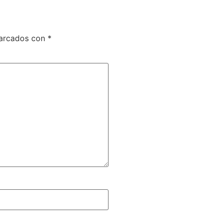
marcados con
*