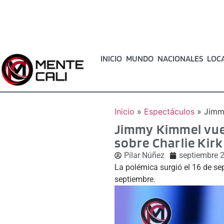
INICIO
MUNDO
NACIONALES
LOC
Inicio
»
Espectáculos
»
Jimmy
Jimmy Kimmel vuel
sobre Charlie Kirk
Pilar Núñez
septiembre 2
La polémica surgió el 16 de se
septiembre.