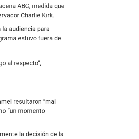
 cadena ABC, medida que
ervador Charlie Kirk.
 la audiencia para
ograma estuvo fuera de
o al respecto”,
mmel resultaron “mal
como “un momento
mente la decisión de la