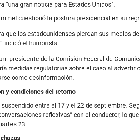
ra “una gran noticia para Estados Unidos”.
immel cuestionó la postura presidencial en su regre
bra que los estadounidenses pierdan sus medios de
, indicó el humorista.
arr, presidente de la Comisión Federal de Comunic
ía medidas regulatorias sobre el caso al advertir
arse como desinformación.
n y condiciones del retorno
suspendido entre el 17 y el 22 de septiembre. Se
onversaciones reflexivas” con el conductor, lo que 
martes 23.
echazos