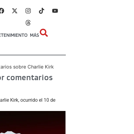
ETENIMIENTO
MÁS
arios sobre Charlie Kirk
por comentarios
ie Kirk, ocurrido el 10 de