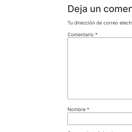
Deja un comen
Tu dirección de correo elect
Comentario
*
Nombre
*