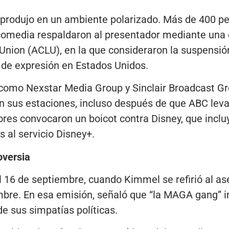
produjo en un ambiente polarizado. Más de 400 per
la comedia respaldaron al presentador mediante una
s Union (ACLU), en la que consideraron la suspens
d de expresión en Estados Unidos.
como Nexstar Media Group y Sinclair Broadcast Gr
n sus estaciones, incluso después de que ABC leva
ores convocaron un boicot contra Disney, que incl
 al servicio Disney+.
oversia
l 16 de septiembre, cuando Kimmel se refirió al ase
mbre. En esa emisión, señaló que “la MAGA gang” i
e sus simpatías políticas.