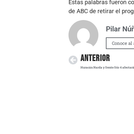
Estas palabras fueron co
de ABC de retirar el pr
Pilar Nú
Conoce al 
ANTERIOR