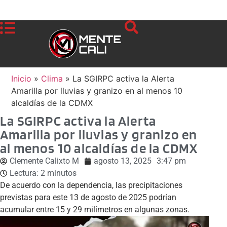
Inicio
»
Clima
»
La SGIRPC activa la Alerta
Amarilla por lluvias y granizo en al menos 10
alcaldías de la CDMX
La SGIRPC activa la Alerta
Amarilla por lluvias y granizo en
al menos 10 alcaldías de la CDMX
Clemente Calixto M
agosto 13, 2025
3:47 pm
Lectura:
2
minutos
De acuerdo con la dependencia, las precipitaciones
previstas para este 13 de agosto de 2025 podrían
acumular entre 15 y 29 milímetros en algunas zonas.