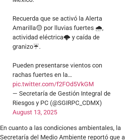
Recuerda que se activó la Alerta
Amarilla🟡 por lluvias fuertes 🌧️,
actividad eléctrica🌩️ y caída de
granizo☔.
Pueden presentarse vientos con
rachas fuertes en la…
pic.twitter.com/f2FOd5VkGM
— Secretaría de Gestión Integral de
Riesgos y PC (@SGIRPC_CDMX)
August 13, 2025
En cuanto a las condiciones ambientales, la
Secretaría del Medio Ambiente reportó que a