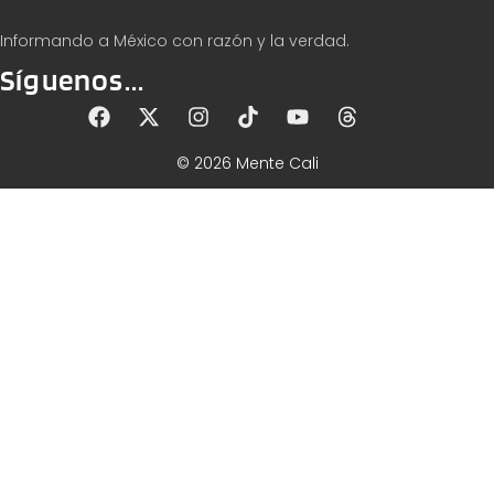
Informando a México con razón y la verdad.
Síguenos...
© 2026 Mente Cali