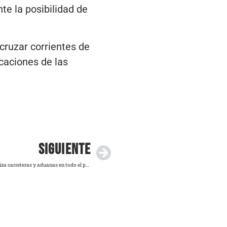
te la posibilidad de
 cruzar corrientes de
icaciones de las
SIGUIENTE
¡Atención! Megabloqueo de transportistas paraliza carreteras y aduanas en todo el país