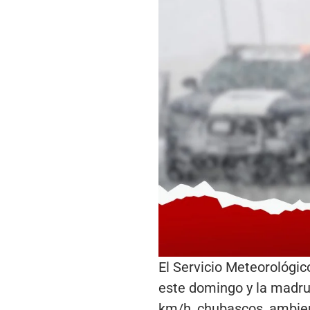
El Servicio Meteorológic
este domingo y la madrug
km/h, chubascos, ambien