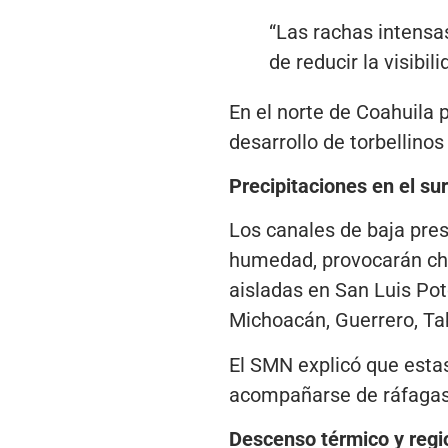
“Las rachas intensa
de reducir la visibil
En el norte de Coahuila 
desarrollo de torbellino
Precipitaciones en el su
Los canales de baja pres
humedad, provocarán chu
aisladas en San Luis Pot
Michoacán, Guerrero, T
El SMN explicó que esta
acompañarse de ráfagas 
Descenso térmico y regi