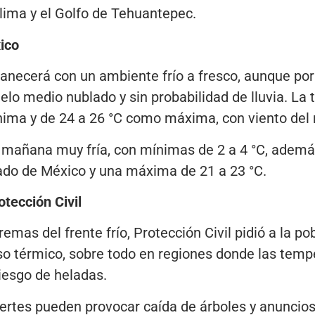
olima y el Golfo de Tehuantepec.
ico
ecerá con un ambiente frío a fresco, aunque por l
ielo medio nublado y sin probabilidad de lluvia. La
nima y de 24 a 26 °C como máxima, con viento del 
 mañana muy fría, con mínimas de 2 a 4 °C, además
tado de México y una máxima de 21 a 23 °C.
tección Civil
remas del frente frío, Protección Civil pidió a la 
so térmico, sobre todo en regiones donde las temp
riesgo de heladas.
uertes pueden provocar caída de árboles y anuncio