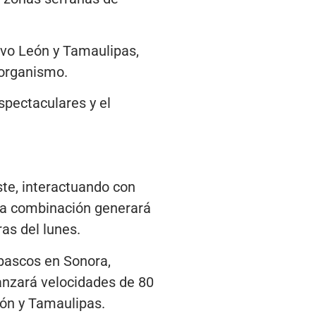
vo León y Tamaulipas,
 organismo.
spectaculares y el
ste, interactuando con
sta combinación generará
as del lunes.
bascos en Sonora,
anzará velocidades de 80
ón y Tamaulipas.