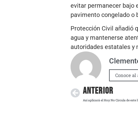
evitar permanecer bajo e
pavimento congelado o ba
Protección Civil añadió 
agua y mantenerse atento
autoridades estatales y 
Clemente
Conoce al 
ANTERIOR