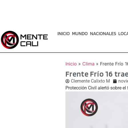
INICIO
MUNDO
NACIONALES
LOC
Inicio
»
Clima
»
Frente Frío 1
Frente Frío 16 tra
Clemente Calixto M
novi
Protección Civil alertó sobre el