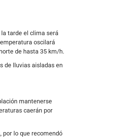
a tarde el clima será
 temperatura oscilará
norte de hasta 35 km/h.
 de lluvias aisladas en
población mantenerse
eraturas caerán por
s, por lo que recomendó