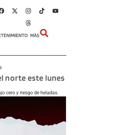
ETENIMIENTO
MÁS
s
el norte este lunes
ajo cero y riesgo de heladas.