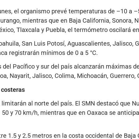
unes, el organismo prevé temperaturas de –10 a –
urango, mientras que en Baja California, Sonora, 
ico, Tlaxcala y Puebla, el termómetro oscilará ent
huila, San Luis Potosí, Aguascalientes, Jalisco, 
ca registrarán mínimos de 0 a 5 °C.
s del Pacífico y sur del país alcanzarán máximas de
oa, Nayarit, Jalisco, Colima, Michoacán, Guerrero,
 costeras
 limitarán al norte del país. El SMN destacó que 
e 50 y 70 km/h, mientras que en Oaxaca se anticip
tre 1.5 y 2.5 metros en la costa occidental de Baja 