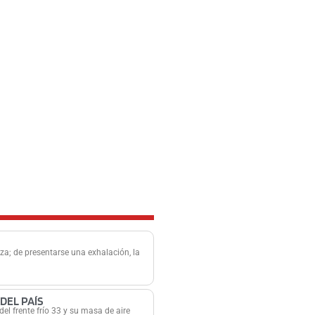
za; de presentarse una exhalación, la
DEL PAÍS
el frente frío 33 y su masa de aire