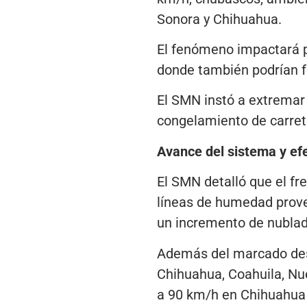
Sonora y Chihuahua.
El fenómeno impactará p
donde también podrían f
El SMN instó a extremar 
congelamiento de carret
Avance del sistema y efe
El SMN detalló que el fr
líneas de humedad prove
un incremento de nublado
Además del marcado des
Chihuahua, Coahuila, Nu
a 90 km/h en Chihuahua 