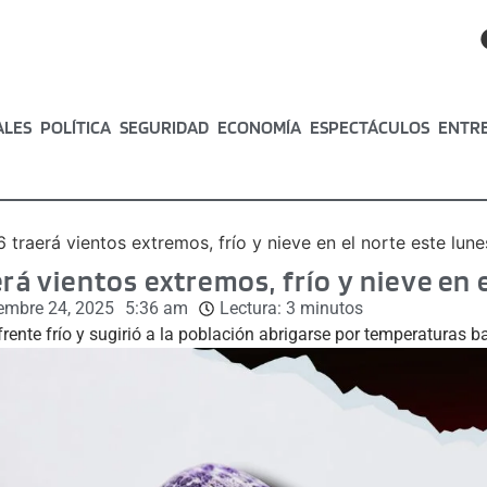
ALES
POLÍTICA
SEGURIDAD
ECONOMÍA
ESPECTÁCULOS
ENTR
6 traerá vientos extremos, frío y nieve en el norte este lune
erá vientos extremos, frío y nieve en 
embre 24, 2025
5:36 am
Lectura:
3
minutos
 frente frío y sugirió a la población abrigarse por temperaturas b