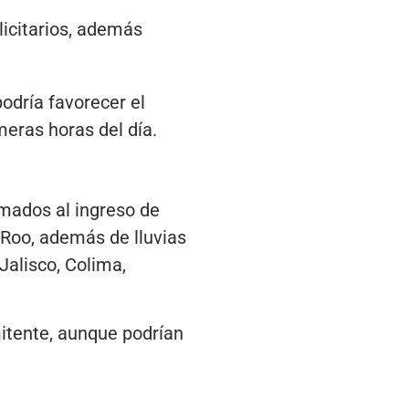
licitarios, además
podría favorecer el
meras horas del día.
umados al ingreso de
Roo, además de lluvias
Jalisco, Colima,
itente, aunque podrían