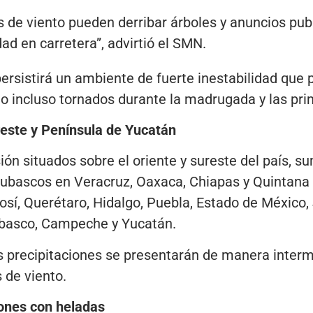
s de viento pueden derribar árboles y anuncios pub
idad en carretera”, advirtió el SMN.
persistirá un ambiente de fuerte inestabilidad que 
s o incluso tornados durante la madrugada y las pri
reste y Península de Yucatán
ión situados sobre el oriente y sureste del país, s
bascos en Veracruz, Oaxaca, Chiapas y Quintana 
osí, Querétaro, Hidalgo, Puebla, Estado de México, 
abasco, Campeche y Yucatán.
s precipitaciones se presentarán de manera interm
de viento.
ones con heladas