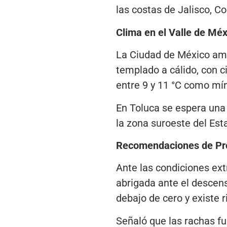
las costas de Jalisco, C
Clima en el Valle de Méx
La Ciudad de México aman
templado a cálido, con c
entre 9 y 11 °C como mí
En Toluca se espera una
la zona suroeste del Es
Recomendaciones de Pro
Ante las condiciones ext
abrigada ante el descen
debajo de cero y existe 
Señaló que las rachas f