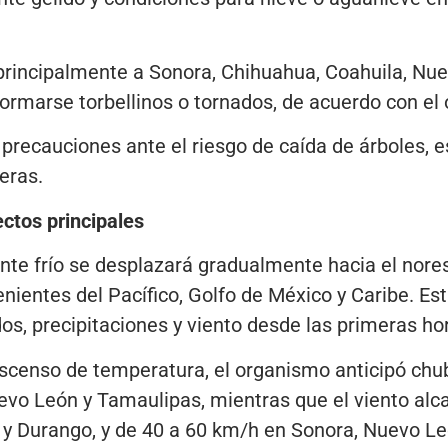
rincipalmente a Sonora, Chihuahua, Coahuila, Nue
ormarse torbellinos o tornados, de acuerdo con el
precauciones ante el riesgo de caída de árboles, e
eras.
ctos principales
ente frío se desplazará gradualmente hacia el nore
nientes del Pacífico, Golfo de México y Caribe. E
s, precipitaciones y viento desde las primeras hor
censo de temperatura, el organismo anticipó chu
evo León y Tamaulipas, mientras que el viento alc
y Durango, y de 40 a 60 km/h en Sonora, Nuevo Le