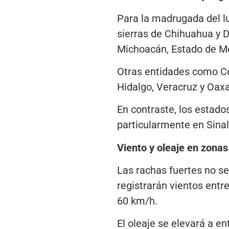
Para la madrugada del l
sierras de Chihuahua y D
Michoacán, Estado de Méx
Otras entidades como Coa
Hidalgo, Veracruz y Oaxa
En contraste, los estado
particularmente en Sinal
Viento y oleaje en zonas
Las rachas fuertes no se
registrarán vientos entr
60 km/h.
El oleaje se elevará a en